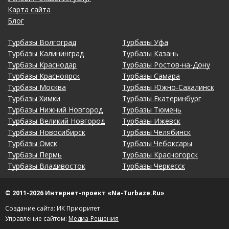
Карта сайта
Блог
Турбазы Волгоград
Турбазы Уфа
Турбазы Калининград
Турбазы Казань
Турбазы Краснодар
Турбазы Ростов-на-Дону
Турбазы Красноярск
Турбазы Самара
Турбазы Москва
Турбазы Южно-Сахалинск
Турбазы Химки
Турбазы Екатеринбург
Турбазы Нижний Новгород
Турбазы Тюмень
Турбазы Великий Новгород
Турбазы Ижевск
Турбазы Новосибирск
Турбазы Челябинск
Турбазы Омск
Турбазы Чебоксары
Турбазы Пермь
Турбазы Красногорск
Турбазы Владивосток
Турбазы Черкесск
© 2011-2026 Интернет-проект «Na-Turbaze.Ru»
Создание сайта: ИК Приоритет
Управление сайтом:
Медиа-Решения