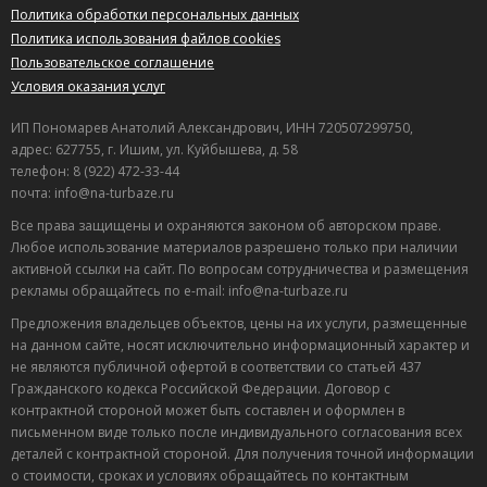
Политика обработки персональных данных
Политика использования файлов cookies
Пользовательское соглашение
Условия оказания услуг
ИП Пономарев Анатолий Александрович, ИНН 720507299750,
адрес: 627755, г. Ишим, ул. Куйбышева, д. 58
телефон: 8 (922) 472-33-44
почта: info@na-turbaze.ru
Все права защищены и охраняются законом об авторском праве.
Любое использование материалов разрешено только при наличии
активной ссылки на сайт. По вопросам сотрудничества и размещения
рекламы обращайтесь по e-mail: info@na-turbaze.ru
Предложения владельцев объектов, цены на их услуги, размещенные
на данном сайте, носят исключительно информационный характер и
не являются публичной офертой в соответствии со статьей 437
Гражданского кодекса Российской Федерации. Договор с
контрактной стороной может быть составлен и оформлен в
письменном виде только после индивидуального согласования всех
деталей с контрактной стороной. Для получения точной информации
о стоимости, сроках и условиях обращайтесь по контактным