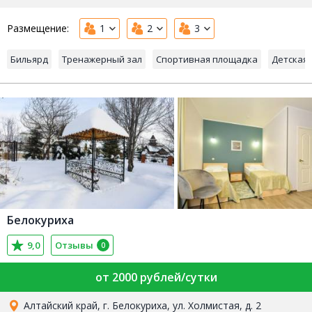
Размещение:
1
2
3
Бильярд
Тренажерный зал
Спортивная площадка
Детская
Белокуриха
9,0
Отзывы
0
от 2000 рублей/сутки
Алтайский край, г. Белокуриха, ул. Холмистая, д. 2