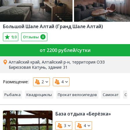
Большой Шале Алтай (Гранд Шале Алтай)
9,0
Отзывы
0
от 2200 рублей/сутки
Алтайский край, Алтайский р-н, территория ОЭЗ
Бирюзовая Катунь, здание 31
Размещение:
2
4
Рыбалка
Квадроциклы
Прокат велосипедов
Самокат
Сн
База отдыха «Берёзка»
3
4