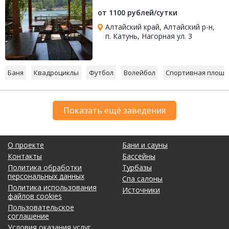
от 1100 рублей/сутки
Алтайский край, Алтайский р-н,
п. Катунь, Нагорная ул. 3
Баня
Квадроциклы
Футбол
Волейбол
Спортивная площа
Показать ещё заведения
О проекте
Бани и сауны
Контакты
Бассейны
Политика обработки
Турбазы
персональных данных
Спа салоны
Политика использования
Источники
файлов cookies
Пользовательское
соглашение
Условия оказания услуг