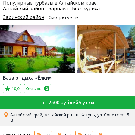
Популярные турбазы в Алтайском крае:
Алтайский район
Барнаул
Белокуриха
Заринский район
Смотреть еще
База отдыха «Ёлки»
10,0
Отзывы
2
от 2500 рублей/сутки
Алтайский край, Алтайский р-н, п. Катунь, ул. Советская 5
В