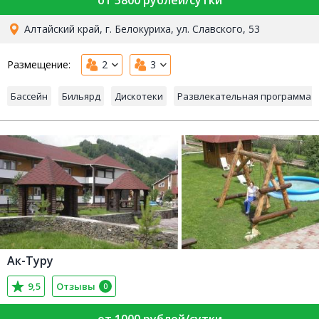
от 5800 рублей/сутки
Алтайский край, г. Белокуриха, ул. Славского, 53
Размещение:
2
3
Бассейн
Бильярд
Дискотеки
Развлекательная программа
Ак-Туру
9,5
Отзывы
0