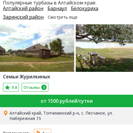
Популярные турбазы в Алтайском крае:
Алтайский район
Барнаул
Белокуриха
Заринский район
Смотреть еще
Семьи Журилкиных
9,8
Отзывы
0
от 1500 рублей/сутки
Алтайский край, Топчихинский р-н, с. Песчаное, ул.
Набережная 15