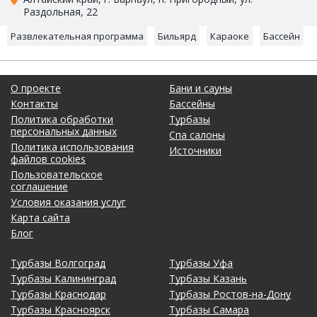
Раздольная, 22
Развлекательная программа
Бильярд
Караоке
Бассейн
О проекте
Бани и сауны
Контакты
Бассейны
Политика обработки
Турбазы
персональных данных
Спа салоны
Политика использования
Источники
файлов cookies
Пользовательское
соглашение
Условия оказания услуг
Карта сайта
Блог
Турбазы Волгоград
Турбазы Уфа
Турбазы Калининград
Турбазы Казань
Турбазы Краснодар
Турбазы Ростов-на-Дону
Турбазы Красноярск
Турбазы Самара