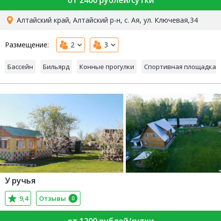
от 2400 рублей/сутки
Алтайский край, Алтайский р-н, с. Ая, ул. Ключевая,34
Размещение:
2
3
Бассейн
Бильярд
Конные прогулки
Спортивная площадка
У ручья
9,4
Отзывы
0