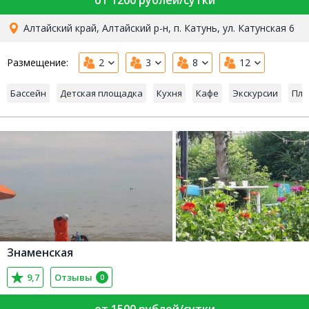
от 1200 рублей/сутки
Алтайский край, Алтайский р-н, п. Катунь, ул. Катунская 6
Размещение:
2
3
8
12
Бассейн
Детская площадка
Кухня
Кафе
Экскурсии
Пля
Знаменская
9,7
Отзывы
0