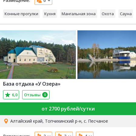
Размещение:
6
Конные прогулки
Кухня
Мангальная зона
Охота
Сауна
База отдыха «У Озера»
6,0
Отзывы
0
от 2700 рублей/сутки
Алтайский край, Топчихинский р-н, с. Песчаное