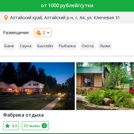
от 1000 рублей/сутки
Алтайский край, Алтайский р-н, с. Ая, ул. Ключевая 31
Размещение:
2
Баня
Сауна
Бассейн
Рыбалка
Охота
Лыжи
Фабрика отдыха
4,0
Отзывы
0