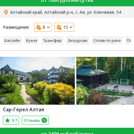
от 1600 рублей/сутки
Алтайский край, Алтайский р-н, с. Ая, ул. Ключевая, 54
Размещение:
8
15
Бассейн
Кухня
Трансфер
Экскурсии
Сплав по реке
Пля
Сар-Герел Алтая
9,7
Отзывы
0