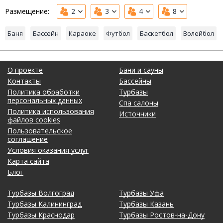
Размещение:
2
3
4
8
Баня
Бассейн
Караоке
Футбол
Баскетбол
Волейбол
О проекте
Бани и сауны
Контакты
Бассейны
Политика обработки
Турбазы
персональных данных
Спа салоны
Политика использования
Источники
файлов cookies
Пользовательское
соглашение
Условия оказания услуг
Карта сайта
Блог
Турбазы Волгоград
Турбазы Уфа
Турбазы Калининград
Турбазы Казань
Турбазы Краснодар
Турбазы Ростов-на-Дону