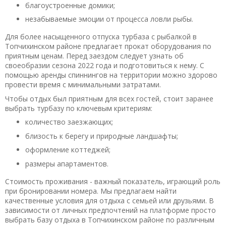
благоустроенные домики;
незабываемые эмоции от процесса ловли рыбы.
Для более насыщенного отпуска турбаза с рыбалкой в
Топчихинском районе предлагает прокат оборудования по
приятным ценам. Перед заездом следует узнать об
своеобразии сезона 2022 года и подготовиться к нему. С
помощью аренды спиннингов на территории можно здорово
провести время с минимальными затратами.
Чтобы отдых был приятным для всех гостей, стоит заранее
выбрать турбазу по ключевым критериям:
количество заезжающих;
близость к берегу и природные ландшафты;
оформление коттеджей;
размеры апартаментов.
Стоимость проживания - важный показатель, играющий роль
при бронировании номера. Мы предлагаем найти
качественные условия для отдыха с семьей или друзьями. В
зависимости от личных предпочтений на платформе просто
выбрать базу отдыха в Топчихинском районе по различным