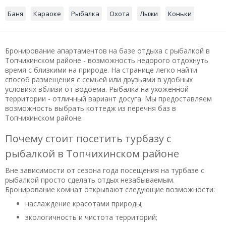
Баня
Караоке
Рыбалка
Охота
Лыжи
Коньки
Бронирование апартаментов на базе отдыха с рыбалкой в
Топчихинском районе - возможность недорого отдохнуть
время с близкими на природе. На странице легко найти
способ размещения с семьей или друзьями в удобных
условиях вблизи от водоема. Рыбалка на ухоженной
территории - отличный вариант досуга. Мы предоставляем
возможность выбрать коттедж из перечня баз в
Топчихинском районе.
Почему стоит посетить турбазу с
рыбалкой в Топчихинском районе
Вне зависимости от сезона года посещения на турбазе с
рыбалкой просто сделать отдых незабываемым.
Бронирование комнат открывают следующие возможности:
наслаждение красотами природы;
экологичность и чистота территорий;