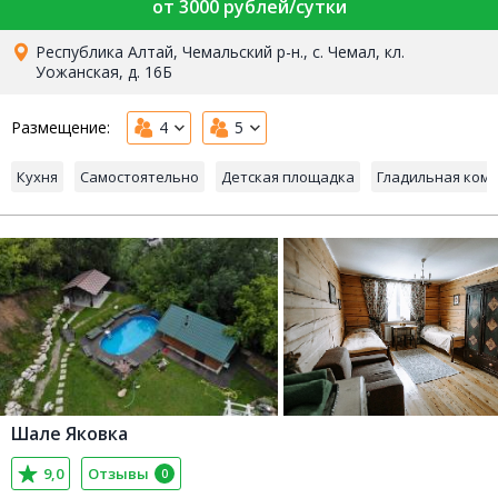
от 3000 рублей/сутки
Республика Алтай, Чемальский р-н., с. Чемал, кл.
Уожанская, д. 16Б
Размещение:
4
5
Кухня
Самостоятельно
Детская площадка
Гладильная ком
Шале Яковка
9,0
Отзывы
0