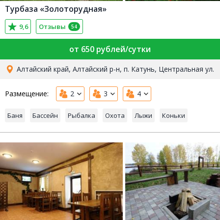
Турбаза «Золоторудная»
9,6
Отзывы
54
от 650 рублей/сутки
Алтайский край, Алтайский р-н, п. Катунь, Центральная ул.
Размещение:
2
3
4
Баня
Бассейн
Рыбалка
Охота
Лыжи
Коньки