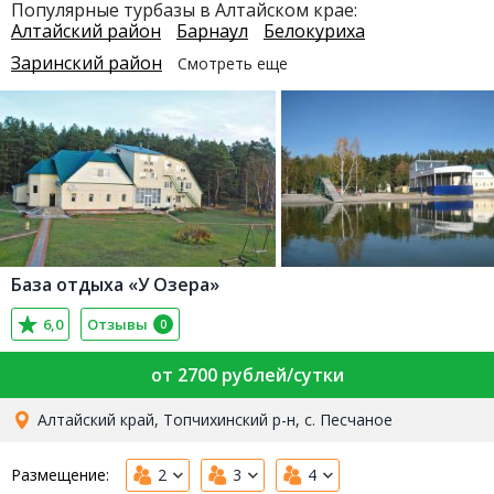
Популярные турбазы в Алтайском крае:
Алтайский район
Барнаул
Белокуриха
Заринский район
Смотреть еще
База отдыха «У Озера»
6,0
Отзывы
0
от 2700 рублей/сутки
Алтайский край, Топчихинский р-н, с. Песчаное
Размещение:
2
3
4