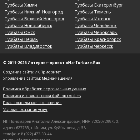
Турбазы Химки
Турбазы Екатеринбург
Турбазы Нижний Новгород
Турбазы Тюмень
Турбазы Великий Новгород
Турбазы Ижевск
Турбазы Новосибирск
Турбазы Челябинск
Турбазы Омск
Турбазы Чебоксары
Турбазы Пермь
Турбазы Красногорск
Турбазы Владивосток
Турбазы Черкесск
© 2011-2026 Интернет-проект «Na-Turbaze.Ru»
Создание сайта: ИК Приоритет
Управление сайтом:
Медиа-Решения
Политика обработки персональных данных
Политика использования файлов cookies
Пользовательское соглашение
Условия оказания услуг
ИП Пономарев Анатолий Александрович, ИНН 720507299750,
адрес: 627755, г. Ишим, ул. Куйбышева, д. 58
телефон: 8 (922) 472-33-44