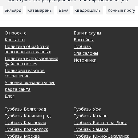
Бильярд
Катамараны
Баня
Квадроциклы
Конные прогул
О проекте
Бани и сауны
Контакты
Бассейны
Политика обработки
Турбазы
персональных данных
Спа салоны
Политика использования
Источники
файлов cookies
Пользовательское
соглашение
Условия оказания услуг
Карта сайта
Блог
Турбазы Волгоград
Турбазы Уфа
Турбазы Калининград
Турбазы Казань
Турбазы Краснодар
Турбазы Ростов-на-Дону
Турбазы Красноярск
Турбазы Самара
Турбазы Москва
Турбазы Южно-Сахалинск