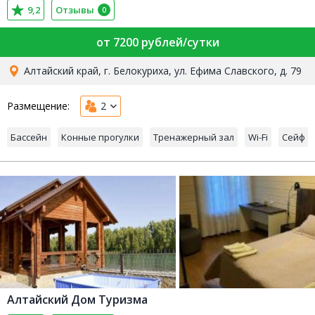
9,2
Отзывы
0
от 7200 рублей/сутки
Алтайский край, г. Белокуриха, ул. Ефима Славского, д. 79
Размещение:
2
Бассейн
Конные прогулки
Тренажерный зал
Wi-Fi
Сейф
Алтайский Дом Туризма