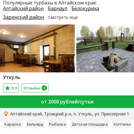
Популярные турбазы в Алтайском крае:
Алтайский район
Барнаул
Белокуриха
Заринский район
Смотреть еще
Уткуль
0,0
Отзывы
0
от 2000 рублей/сутки
Алтайский край, Троицкий р-н, п. Уткуль, ул. Приозерная 1
Караоке
Бильярд
Рыбалка
Детская площадка
Коптильн