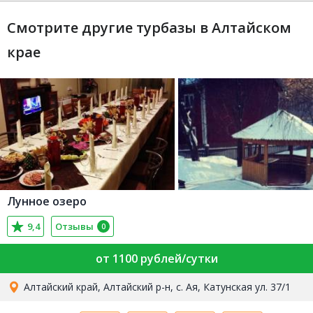
Смотрите другие турбазы в Алтайском
крае
Лунное озеро
9,4
Отзывы
0
от 1100 рублей/сутки
Алтайский край, Алтайский р-н, с. Ая, Катунская ул. 37/1