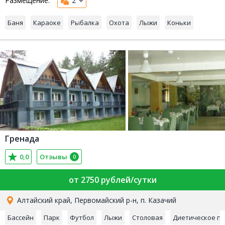
Размещение:
2
Баня
Караоке
Рыбалка
Охота
Лыжи
Коньки
Гренада
0,0
Отзывы
0
от 2750 рублей/сутки
Алтайский край, Первомайский р-н, п. Казачий
Бассейн
Парк
Футбол
Лыжи
Столовая
Диетическое п