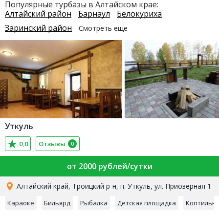
Популярные турбазы в Алтайском крае:
Алтайский район
Барнаул
Белокуриха
Заринский район
Смотреть еще
Уткуль
0,0
Отзывы
0
от 2000 рублей/сутки
Алтайский край, Троицкий р-н, п. Уткуль, ул. Приозерная 1
Караоке
Бильярд
Рыбалка
Детская площадка
Коптильн