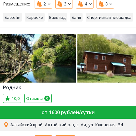
Размещение:
2
3
4
8
Бассейн
Караоке
Бильярд
Баня
Спортивная площадка
Родник
10,0
Отзывы
0
от 1600 рублей/сутки
Алтайский край, Алтайский р-н, с. Ая, ул. Ключевая, 54