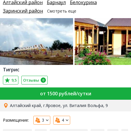
Алтайский район
Барнаул
Белокуриха
Заринский район
Смотреть еще
Тигрис
9,5
Отзывы
0
от 1500 рублей/сутки
Алтайский край, г.Яровое, ул. Виталия Вольфа, 9
Размещение:
3
4