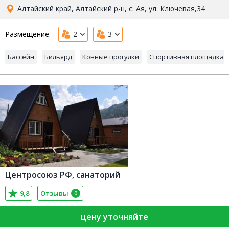
Алтайский край, Алтайский р-н, с. Ая, ул. Ключевая,34
Размещение:
2
3
Бассейн
Бильярд
Конные прогулки
Спортивная площадка
Центросоюз РФ, санаторий
9,8
Отзывы
0
цену уточняйте