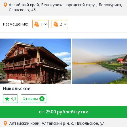
Алтайский край, Белокуриха городской округ, Белокуриха,
Славского, 45
Размещение:
1
2
Никольское
9,3
Отзывы
0
от 2500 рублей/сутки
Алтайский край, Алтайский р-н, с. Никольское, ул.