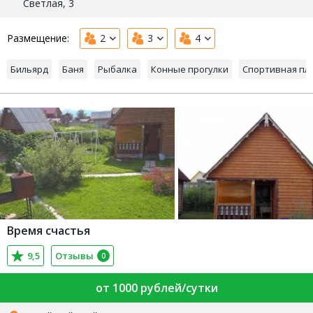
Светлая, 3
Размещение:
2
3
4
Бильярд
Баня
Рыбалка
Конные прогулки
Спортивная пл
Время счастья
9,5
Отзывы
0
от 1000 рублей/сутки