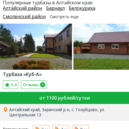
Популярные турбазы в Алтайском крае:
Алтайский район
Барнаул
Белокуриха
Смоленский район
Смотреть еще
Турбаза «Куб-А»
5,4
Отзывы
0
от 1100 рублей/сутки
Алтайский край, Заринский р-н, с. Голубцово, ул.
Центральная 13