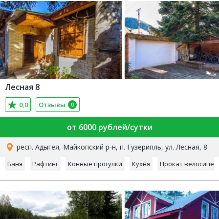
Лесная 8
0,0
Отзывы
0
от 6000 рублей/сутки
респ. Адыгея, Майкопский р-н, п. Гузерипль, ул. Лесная, 8
Баня
Рафтинг
Конные прогулки
Кухня
Прокат велосипед