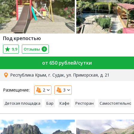
Под крепостью
9,9
Отзывы
0
от 650 рублей/сутки
Республика Крым, г. Судак, ул. Приморская, д. 21
Размещение:
2
3
Детская площадка
Бар
Кафе
Ресторан
Самостоятельно