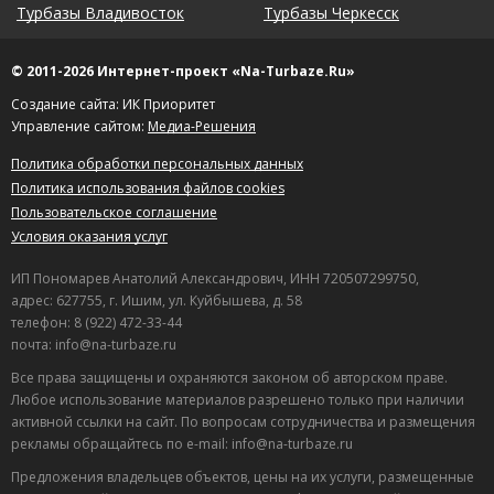
Турбазы Владивосток
Турбазы Черкесск
© 2011-2026 Интернет-проект «Na-Turbaze.Ru»
Создание сайта: ИК Приоритет
Управление сайтом:
Медиа-Решения
Политика обработки персональных данных
Политика использования файлов cookies
Пользовательское соглашение
Условия оказания услуг
ИП Пономарев Анатолий Александрович, ИНН 720507299750,
адрес: 627755, г. Ишим, ул. Куйбышева, д. 58
телефон: 8 (922) 472-33-44
почта: info@na-turbaze.ru
Все права защищены и охраняются законом об авторском праве.
Любое использование материалов разрешено только при наличии
активной ссылки на сайт. По вопросам сотрудничества и размещения
рекламы обращайтесь по e-mail: info@na-turbaze.ru
Предложения владельцев объектов, цены на их услуги, размещенные