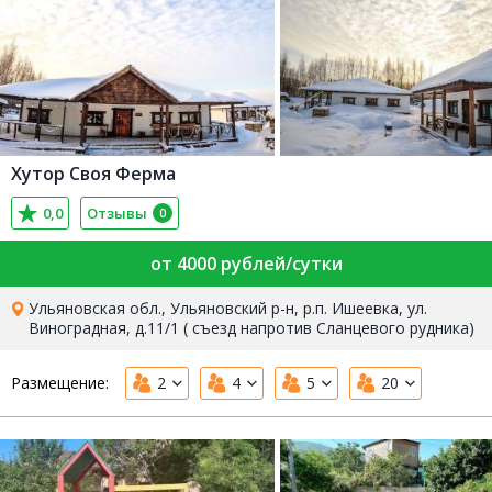
Хутор Своя Ферма
0,0
Отзывы
0
от 4000 рублей/сутки
Ульяновская обл., Ульяновский р-н, р.п. Ишеевка, ул.
Виноградная, д.11/1 ( съезд напротив Сланцевого рудника)
Размещение:
2
4
5
20