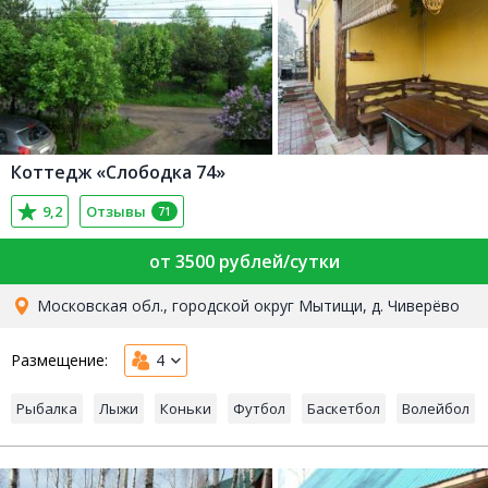
Коттедж «Слободка 74»
9,2
Отзывы
71
от 3500 рублей/сутки
Московская обл., городской округ Мытищи, д. Чиверёво
Размещение:
4
Рыбалка
Лыжи
Коньки
Футбол
Баскетбол
Волейбол