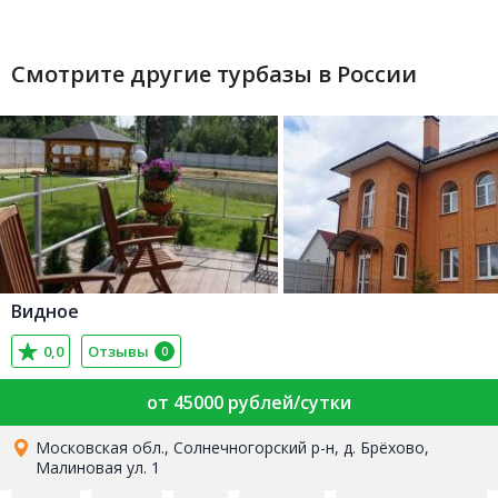
Смотрите другие турбазы в России
Видное
0,0
Отзывы
0
от 45000 рублей/сутки
Московская обл., Солнечногорский р-н, д. Брёхово,
Малиновая ул. 1