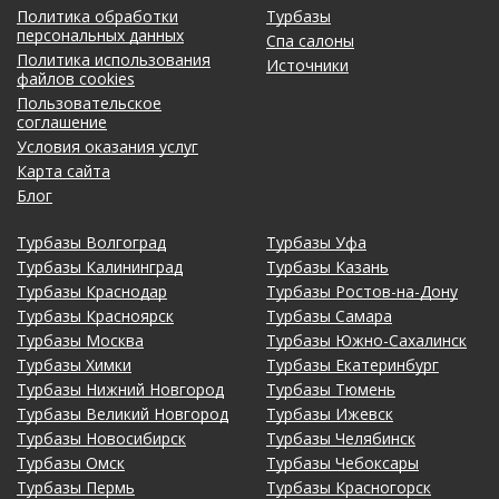
Политика обработки
Турбазы
персональных данных
Спа салоны
Политика использования
Источники
файлов cookies
Пользовательское
соглашение
Условия оказания услуг
Карта сайта
Блог
Турбазы Волгоград
Турбазы Уфа
Турбазы Калининград
Турбазы Казань
Турбазы Краснодар
Турбазы Ростов-на-Дону
Турбазы Красноярск
Турбазы Самара
Турбазы Москва
Турбазы Южно-Сахалинск
Турбазы Химки
Турбазы Екатеринбург
Турбазы Нижний Новгород
Турбазы Тюмень
Турбазы Великий Новгород
Турбазы Ижевск
Турбазы Новосибирск
Турбазы Челябинск
Турбазы Омск
Турбазы Чебоксары
Турбазы Пермь
Турбазы Красногорск