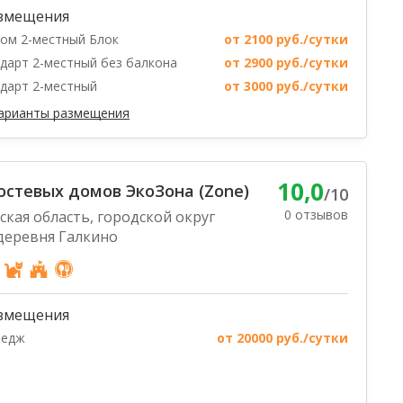
змещения
ом 2-местный Блок
от 2100 руб./сутки
дарт 2-местный без балкона
от 2900 руб./сутки
дарт 2-местный
от 3000 руб./сутки
варианты размещения
10,0
остевых домов ЭкоЗона (Zone)
/10
0 отзывов
кая область, городской округ
деревня Галкино
змещения
тедж
от 20000 руб./сутки