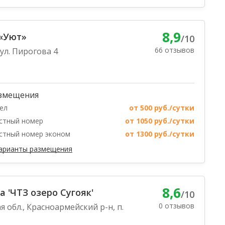
8,9
«Уют»
/10
66 отзывов
 ул. Пирогова 4
змещения
ел
от 500 руб./сутки
стный номер
от 1050 руб./сутки
стный номер эконом
от 1300 руб./сутки
варианты размещения
8,6
а 'ЧТЗ озеро Сугояк'
/10
0 отзывов
я обл., Красноармейский р-н, п.