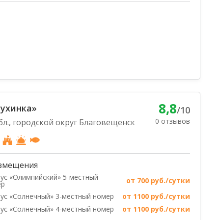
8,8
Мухинка»
/10
0 отзывов
бл., городской округ Благовещенск
змещения
ус «Олимпийский» 5-местный
от 700 руб./сутки
ер
ус «Солнечный» 3-местный номер
от 1100 руб./сутки
ус «Солнечный» 4-местный номер
от 1100 руб./сутки