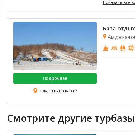
Показать все 
База отды
Амурская об
Подробнее
показать на карте
Смотрите другие турбазы