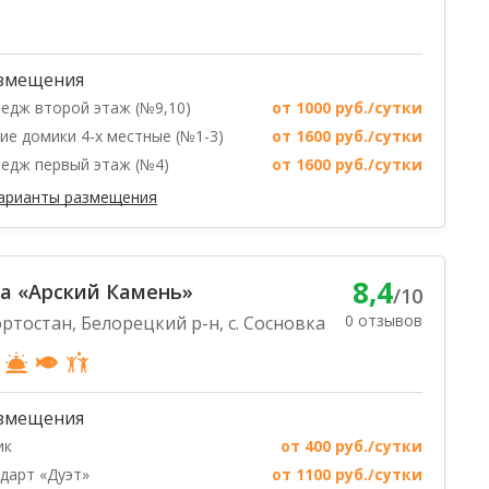
змещения
едж второй этаж (№9,10)
от 1000 руб./сутки
ие домики 4-х местные (№1-3)
от 1600 руб./сутки
едж первый этаж (№4)
от 1600 руб./сутки
варианты размещения
8,4
а «Арский Камень»
/10
0 отзывов
ртостан, Белорецкий р-н, с. Сосновка
змещения
ик
от 400 руб./сутки
дарт «Дуэт»
от 1100 руб./сутки