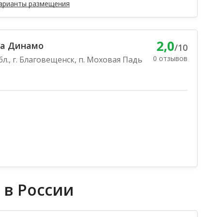
варианты размещения
2,0
ха Динамо
/10
0 отзывов
л., г. Благовещенск, п. Моховая Падь
 в России