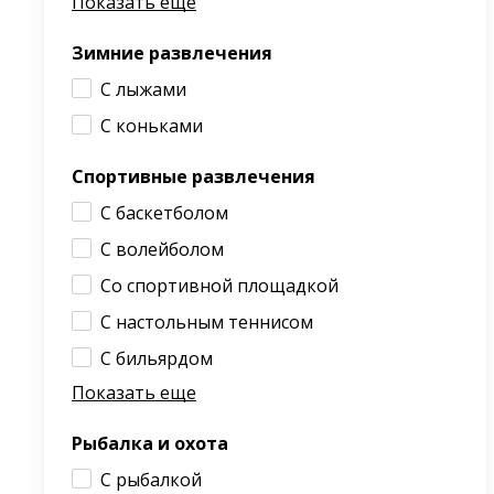
Показать еще
Зимние развлечения
С лыжами
С коньками
Спортивные развлечения
С баскетболом
С волейболом
Со спортивной площадкой
С настольным теннисом
С бильярдом
Показать еще
Рыбалка и охота
С рыбалкой