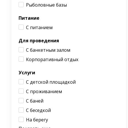
Рыболовные базы
Питание
С питанием
Для проведения
С банкетным залом
Корпоративный отдых
Услуги
С детской площадкой
С проживанием
С баней
С беседкой
На берегу