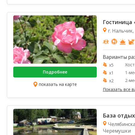
Гостиница 
г. Нальчик,
Варианты ра
Хост
x5
Подробнее
1-ме
x1
2-ме
x2
показать на карте
Показать все 
База отдых
Челябинска
Черемушки