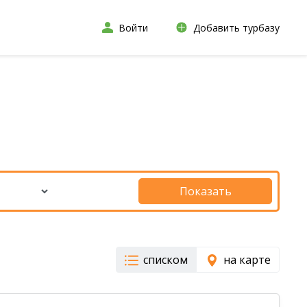
Войти
Добавить турбазу
Показать
списком
на карте