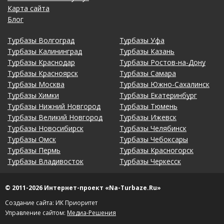
Карта сайта
Блог
Турбазы Волгоград
Турбазы Уфа
Турбазы Калининград
Турбазы Казань
Турбазы Краснодар
Турбазы Ростов-на-Дону
Турбазы Красноярск
Турбазы Самара
Турбазы Москва
Турбазы Южно-Сахалинск
Турбазы Химки
Турбазы Екатеринбург
Турбазы Нижний Новгород
Турбазы Тюмень
Турбазы Великий Новгород
Турбазы Ижевск
Турбазы Новосибирск
Турбазы Челябинск
Турбазы Омск
Турбазы Чебоксары
Турбазы Пермь
Турбазы Красногорск
Турбазы Владивосток
Турбазы Черкесск
© 2011-2026 Интернет-проект «Na-Turbaze.Ru»
Создание сайта: ИК Приоритет
Управление сайтом:
Медиа-Решения