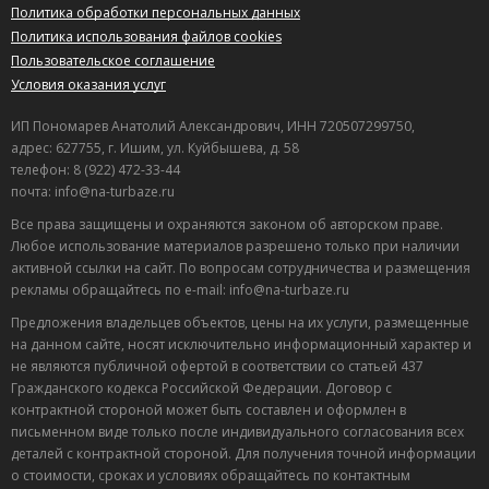
Политика обработки персональных данных
Политика использования файлов cookies
Пользовательское соглашение
Условия оказания услуг
ИП Пономарев Анатолий Александрович, ИНН 720507299750,
адрес: 627755, г. Ишим, ул. Куйбышева, д. 58
телефон: 8 (922) 472-33-44
почта: info@na-turbaze.ru
Все права защищены и охраняются законом об авторском праве.
Любое использование материалов разрешено только при наличии
активной ссылки на сайт. По вопросам сотрудничества и размещения
рекламы обращайтесь по e-mail: info@na-turbaze.ru
Предложения владельцев объектов, цены на их услуги, размещенные
на данном сайте, носят исключительно информационный характер и
не являются публичной офертой в соответствии со статьей 437
Гражданского кодекса Российской Федерации. Договор с
контрактной стороной может быть составлен и оформлен в
письменном виде только после индивидуального согласования всех
деталей с контрактной стороной. Для получения точной информации
о стоимости, сроках и условиях обращайтесь по контактным