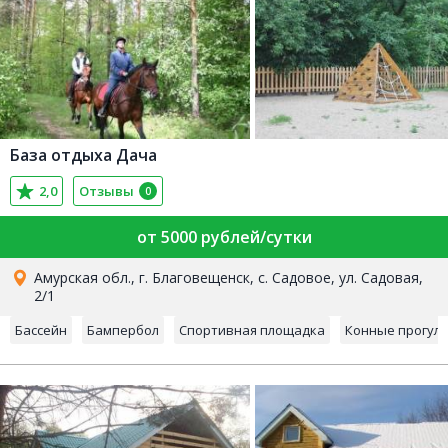
База отдыха Дача
2,0
Отзывы
0
от 5000 рублей/сутки
Амурская обл., г. Благовещенск, с. Садовое, ул. Садовая,
2/1
Бассейн
Бампербол
Спортивная площадка
Конные прогул