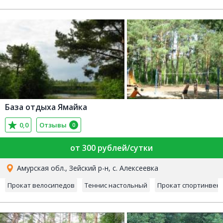
База отдыха Ямайка
0,0
Отзывы
0
от 300 рублей/сутки
Амурская обл., Зейский р-н, с. Алексеевка
Прокат велосипедов
Теннис настольный
Прокат спортинвен