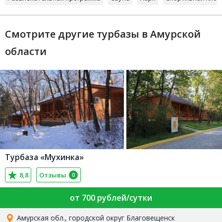
Смотрите другие турбазы в Амурской
области
Турбаза «Мухинка»
8,8
Отзывы
0
от 700 рублей/сутки
Амурская обл., городской округ Благовещенск