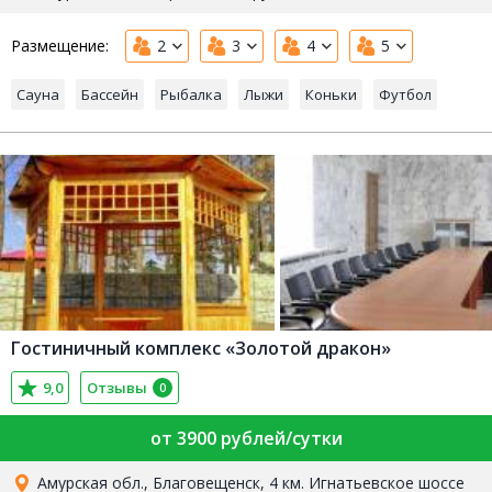
Размещение:
2
3
4
5
Сауна
Бассейн
Рыбалка
Лыжи
Коньки
Футбол
Гостиничный комплекс «Золотой дракон»
9,0
Отзывы
0
от 3900 рублей/сутки
Амурская обл., Благовещенск, 4 км. Игнатьевское шоссе