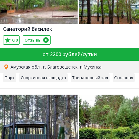
Санаторий Василек
0,0
Отзывы
0
от 2200 рублей/сутки
Амурская обл., г. Благовещенск, п.Мухинка
Парк
Спортивная площадка
Тренажерный зал
Столовая