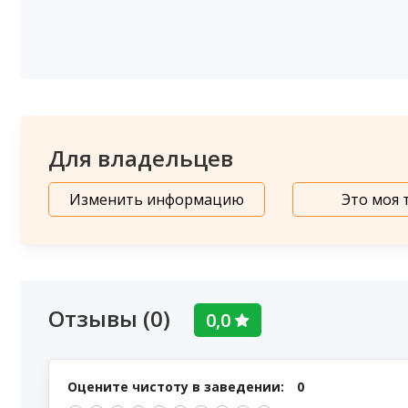
Для владельцев
Изменить информацию
Это моя 
Отзывы (0)
0,0
Оцените чистоту в заведении:
0