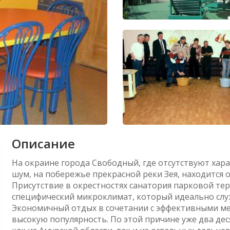
Описание
На окраине города Свободный, где отсутствуют хара
шум, на побережье прекрасной реки Зея, находится
Присутствие в окрестностях санатория парковой т
специфический микроклимат, который идеально слу
Экономичный отдых в сочетании с эффективными м
высокую популярность. По этой причине уже два д