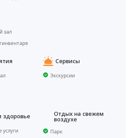
й зал
тинвентаря
ятия
Сервисы
ал
Экскурсии
Отдых на свежем
и здоровье
воздухе
 услуги
Парк