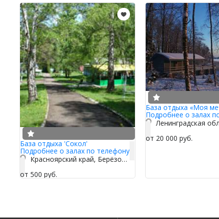
База отдыха «Моя ме
Подробнее о залах п
от 20 000 руб.
База отдыха 'Сокол'
Подробнее о залах по телефону
Красноярский край, Берёзовский р-н, п. Березовский
от 500 руб.