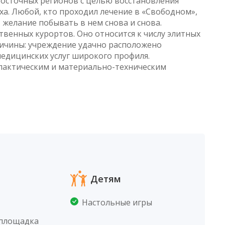
евосточных регионов с целью восстановления
ха. Любой, кто проходил лечение в «Свободном»,
 желание побывать в нем снова и снова.
твенных курортов. Оно относится к числу элитных
ричины: учреждение удачно расположено
медицинских услуг широкого профиля.
актическим и материально-техническим
Детям
Настольные игры
 площадка