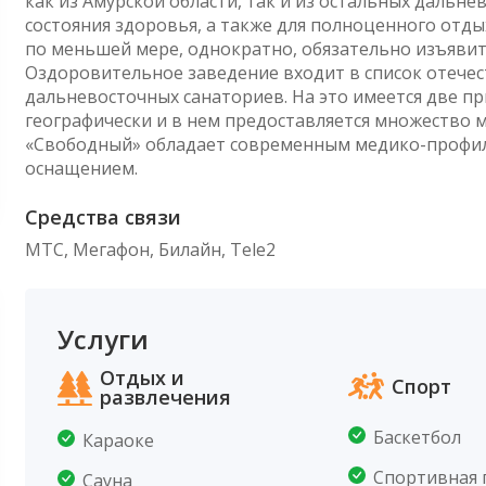
как из Амурской области, так и из остальных дальн
состояния здоровья, а также для полноценного отды
по меньшей мере, однократно, обязательно изъявит
Оздоровительное заведение входит в список отечес
дальневосточных санаториев. На это имеется две п
географически и в нем предоставляется множество 
«Свободный» обладает современным медико-профил
оснащением.
Средства связи
МТС, Мегафон, Билайн, Tele2
Услуги
Отдых и
Спорт
развлечения
Баскетбол
Караоке
Спортивная
Сауна