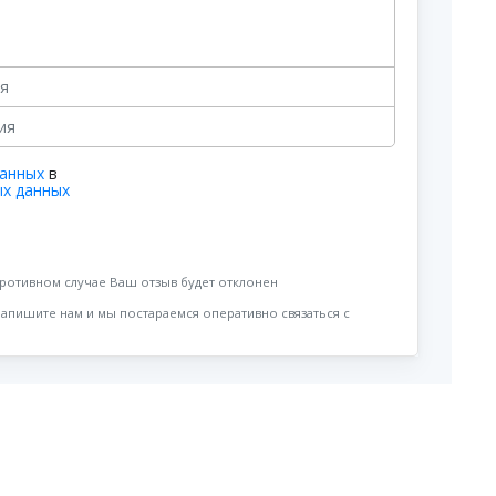
данных
в
ых данных
противном случае Ваш отзыв будет отклонен
напишите нам и мы постараемся оперативно связаться с