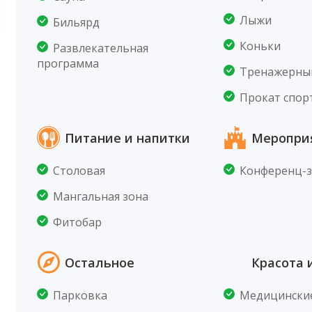
Лыжи
Бильярд
Коньки
Развлекательная
программа
Тренажерны
Прокат спор
Питание и напитки
Меропри
Столовая
Конференц-з
Мангальная зона
Фитобар
Остальное
Красота 
Парковка
Медицинские