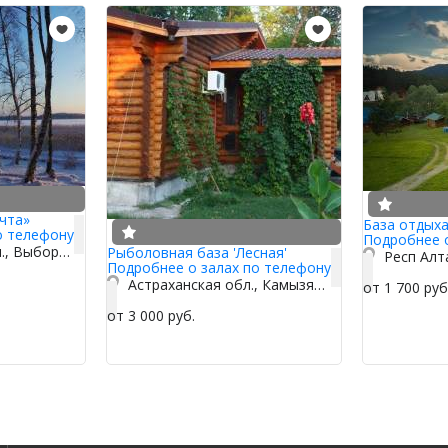
чта»
База отдыха
о телефону
Подробнее 
Ленинградская обл., Выборгский р-н, п. Подборовье
Рыболовная база 'Лесная'
Подробнее о залах по телефону
Астраханская обл., Камызякский р-н
от 1 700 руб
от 3 000 руб.