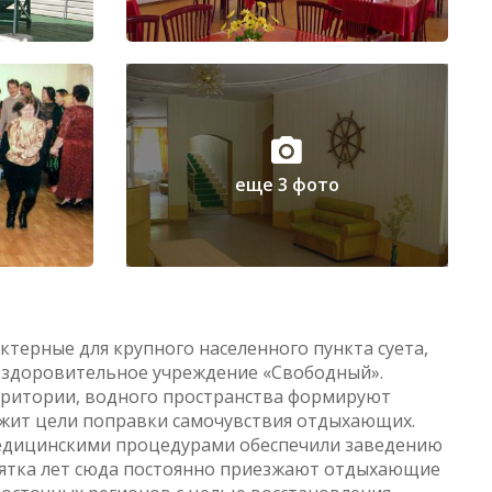
еще 3 фото
ктерные для крупного населенного пункта суета,
 оздоровительное учреждение «Свободный».
ерритории, водного пространства формируют
жит цели поправки самочувствия отдыхающих.
едицинскими процедурами обеспечили заведению
есятка лет сюда постоянно приезжают отдыхающие