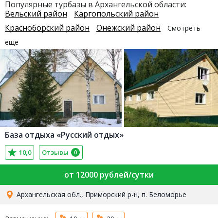
Популярные турбазы в Архангельской области:
Вельский район
Каргопольский район
Красноборский район
Онежский район
Смотреть
еще
База отдыха «Русский отдых»
10,0
Отзывы
0
от 12000 рублей/сутки
Архангельская обл., Приморский р-н, п. Беломорье