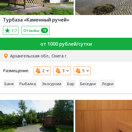
Турбаза «Каменный ручей»
7,7
Отзывы
78
от 1000 рублей/сутки
Архангельская обл., Онега г.
Размещение:
2
3
5
Баня
Рыбалка
Экскурсии
Бар
Беседки
Лодки