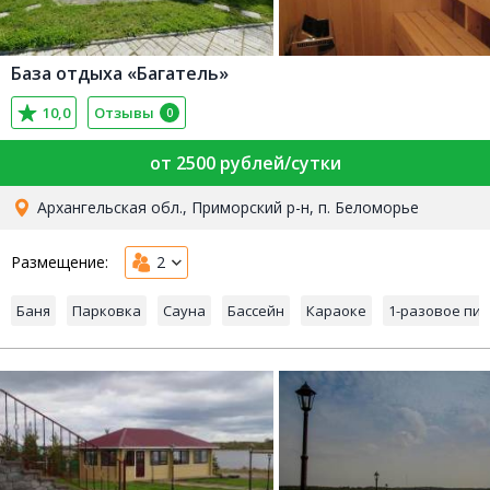
База отдыха «Багатель»
10,0
Отзывы
0
от 2500 рублей/сутки
Архангельская обл., Приморский р-н, п. Беломорье
Размещение:
2
Баня
Парковка
Сауна
Бассейн
Караоке
1-разовое пи