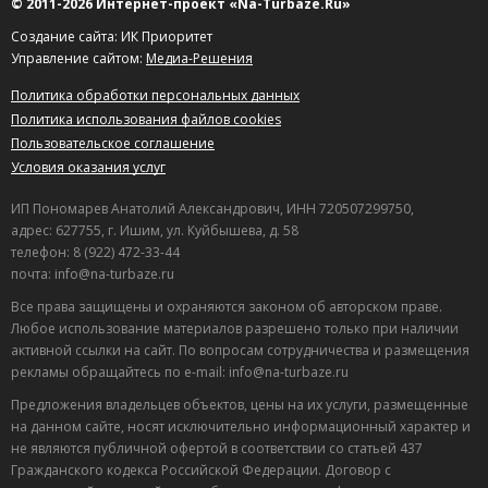
© 2011-2026 Интернет-проект «Na-Turbaze.Ru»
Создание сайта: ИК Приоритет
Управление сайтом:
Медиа-Решения
Политика обработки персональных данных
Политика использования файлов cookies
Пользовательское соглашение
Условия оказания услуг
ИП Пономарев Анатолий Александрович, ИНН 720507299750,
адрес: 627755, г. Ишим, ул. Куйбышева, д. 58
телефон: 8 (922) 472-33-44
почта: info@na-turbaze.ru
Все права защищены и охраняются законом об авторском праве.
Любое использование материалов разрешено только при наличии
активной ссылки на сайт. По вопросам сотрудничества и размещения
рекламы обращайтесь по e-mail: info@na-turbaze.ru
Предложения владельцев объектов, цены на их услуги, размещенные
на данном сайте, носят исключительно информационный характер и
не являются публичной офертой в соответствии со статьей 437
Гражданского кодекса Российской Федерации. Договор с