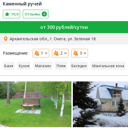
Каменный ручей
10,0
Отзывы
0
от 300 рублей/сутки
Архангельская обл., г. Онега, ул. Зеленая 18
Размещение:
1
2
3
Баня
Кухня
Магазин
Пляж
Беседки
Мангальная зона