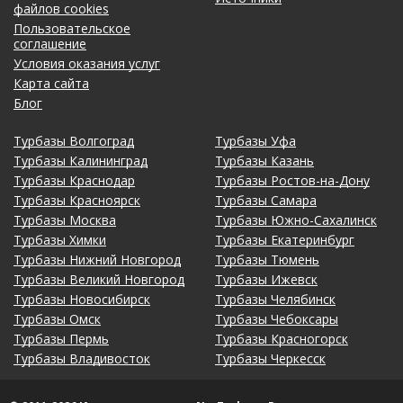
файлов cookies
Пользовательское
соглашение
Условия оказания услуг
Карта сайта
Блог
Турбазы Волгоград
Турбазы Уфа
Турбазы Калининград
Турбазы Казань
Турбазы Краснодар
Турбазы Ростов-на-Дону
Турбазы Красноярск
Турбазы Самара
Турбазы Москва
Турбазы Южно-Сахалинск
Турбазы Химки
Турбазы Екатеринбург
Турбазы Нижний Новгород
Турбазы Тюмень
Турбазы Великий Новгород
Турбазы Ижевск
Турбазы Новосибирск
Турбазы Челябинск
Турбазы Омск
Турбазы Чебоксары
Турбазы Пермь
Турбазы Красногорск
Турбазы Владивосток
Турбазы Черкесск