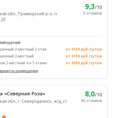
9,3
/10
0 отзывов
ая обл., Приморский р-н, п.
.20
змещения
шенный 2-местный 2 этаж
от 3150 руб./сутки
шенный 2-местный
от 3150 руб./сутки
ом 2-местный 4 и 5 этажи
от 3350 руб./сутки
варианты размещения
8,0
а «Северная Роза»
/10
80 отзывов
ая обл., г. Северодвинск, ж/д_ст