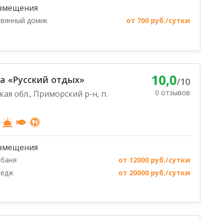
змещения
вянный домик
от 700 руб./сутки
10,0
а «Русский отдых»
/10
0 отзывов
ая обл., Приморский р-н, п.
змещения
-баня
от 12000 руб./сутки
тедж
от 20000 руб./сутки