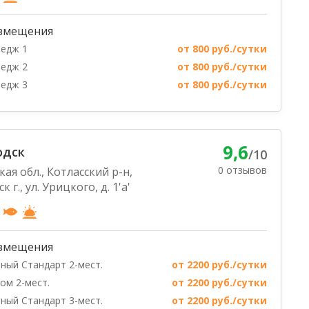
змещения
едж 1
от 800 руб./сутки
едж 2
от 800 руб./сутки
едж 3
от 800 руб./сутки
9,6
одск
/10
0 отзывов
ая обл., Котласский р-н,
г., ул. Урицкого, д. 1'а'
змещения
ный Стандарт 2-мест.
от 2200 руб./сутки
ом 2-мест.
от 2200 руб./сутки
ный Стандарт 3-мест.
от 2200 руб./сутки