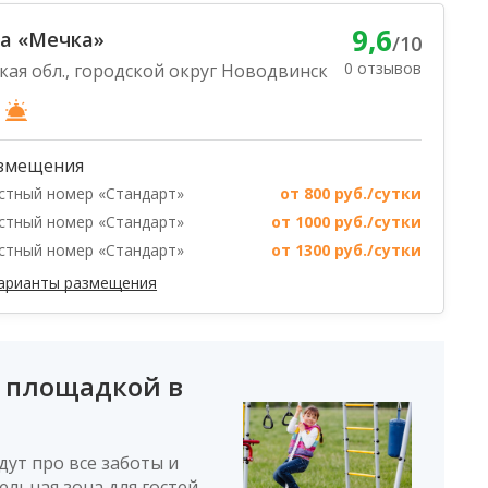
9,6
а «Мечка»
/10
0 отзывов
кая обл., городской округ Новодвинск
змещения
стный номер «Стандарт»
от 800 руб./сутки
стный номер «Стандарт»
от 1000 руб./сутки
стный номер «Стандарт»
от 1300 руб./сутки
варианты размещения
 площадкой в
дут про все заботы и
льная зона для гостей,