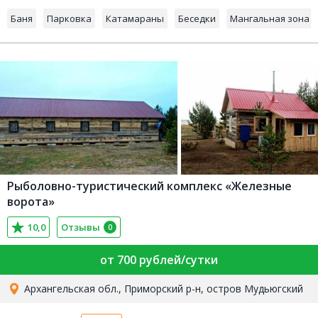
Баня
Парковка
Катамараны
Беседки
Мангальная зона
Рыболовно-туристический комплекс «Железные
ворота»
10,0
Отзывы
0
от 700 рублей/сутки
Архангельская обл., Приморский р-н, остров Мудьюгский