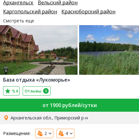
Архангельск
Вельский район
Каргопольский район
Красноборский район
Смотреть еще
База отдыха «Лукоморье»
9,4
Отзывы
0
от 1900 рублей/сутки
Архангельская обл., Приморский р-н
Размещение:
2
4