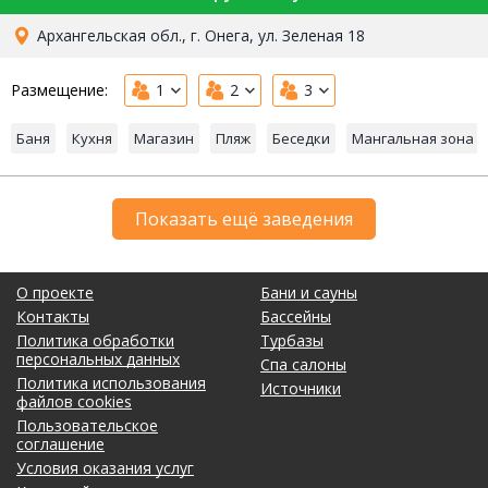
Архангельская обл., г. Онега, ул. Зеленая 18
Размещение:
1
2
3
Баня
Кухня
Магазин
Пляж
Беседки
Мангальная зона
Показать ещё заведения
О проекте
Бани и сауны
Контакты
Бассейны
Политика обработки
Турбазы
персональных данных
Спа салоны
Политика использования
Источники
файлов cookies
Пользовательское
соглашение
Условия оказания услуг