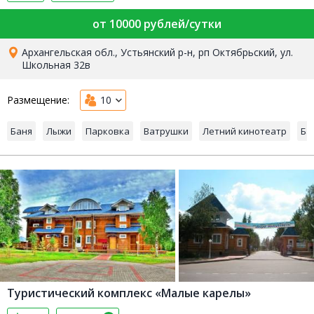
от 10000 рублей/сутки
Архангельская обл., Устьянский р-н, рп Октябрьский, ул.
Школьная 32в
Размещение:
10
Баня
Лыжи
Парковка
Ватрушки
Летний кинотеатр
Ба
Туристический комплекс «Малые карелы»