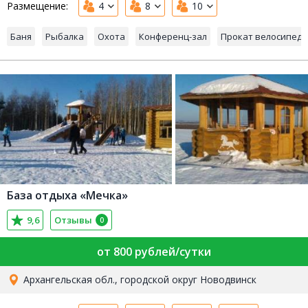
Размещение:
4
8
10
Баня
Рыбалка
Охота
Конференц-зал
Прокат велосипед
База отдыха «Мечка»
9,6
Отзывы
0
от 800 рублей/сутки
Архангельская обл., городской округ Новодвинск