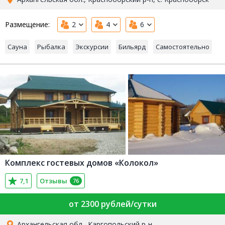
Размещение:
2
4
6
Сауна
Рыбалка
Экскурсии
Бильярд
Самостоятельно
Комплекс гостевых домов «Колокол»
7,1
Отзывы
76
от 2300 рублей/сутки
Архангельская обл., Каргопольский р-н