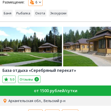
Размещение:
6
Баня
Рыбалка
Охота
Экскурсии
База отдыха «Серебряный перекат»
9,0
Отзывы
0
от 1500 рублей/сутки
Архангельская обл., Вельский р-н