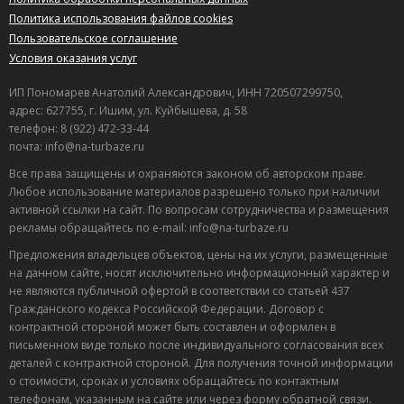
Политика использования файлов cookies
Пользовательское соглашение
Условия оказания услуг
ИП Пономарев Анатолий Александрович, ИНН 720507299750,
адрес: 627755, г. Ишим, ул. Куйбышева, д. 58
телефон: 8 (922) 472-33-44
почта: info@na-turbaze.ru
Все права защищены и охраняются законом об авторском праве.
Любое использование материалов разрешено только при наличии
активной ссылки на сайт. По вопросам сотрудничества и размещения
рекламы обращайтесь по e-mail: info@na-turbaze.ru
Предложения владельцев объектов, цены на их услуги, размещенные
на данном сайте, носят исключительно информационный характер и
не являются публичной офертой в соответствии со статьей 437
Гражданского кодекса Российской Федерации. Договор с
контрактной стороной может быть составлен и оформлен в
письменном виде только после индивидуального согласования всех
деталей с контрактной стороной. Для получения точной информации
о стоимости, сроках и условиях обращайтесь по контактным
телефонам, указанным на сайте или через форму обратной связи.