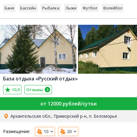
Баня
Бассейн
Рыбалка
Лыжи
Футбол
Волейбол
База отдыха «Русский отдых»
10,0
Отзывы
0
от 12000 рублей/сутки
Архангельская обл., Приморский р-н, п. Беломорье
Размещение:
10
20