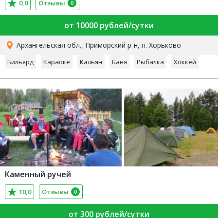
0,0
Отзывы
0
от 10000 рублей/сутки
Архангельская обл., Приморский р-н, п. Хорьково
Бильярд
Караоке
Кальян
Баня
Рыбалка
Хоккей
Каменный ручей
10,0
Отзывы
0
от 300 рублей/сутки