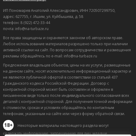
ИП Пономарев Анатолий Александрович, ИНН 720507299750,
адрес: 627755, г. Ишим, ул. Куйбышева, д. 58
телефон: 8 (922) 472-33-44
почта: info@na-turbaze.ru
Все права защищены и охраняются законом об авторском праве.
Любое использование материалов разрешено только при наличии
активной ссылки на сайт. По вопросам сотрудничества и размещения
рекламы обращайтесь по e-mail: info@na-turbaze.ru
Предложения владельцев объектов, цены на их услуги, размещенные
на данном сайте, носят исключительно информационный характер и
не являются публичной офертой в соответствии со статьей 437
Гражданского кодекса Российской Федерации. Договор с
контрактной стороной может быть составлен и оформлен в
письменном виде только после индивидуального согласования всех
деталей с контрактной стороной. Для получения точной информации
о стоимости, сроках и условиях обращайтесь по контактным
телефонам, указанным на сайте или через форму обратной связи.
18+
Некоторые материалы настоящего раздела могут
содержать информацию, запрещенную для лиц, младше