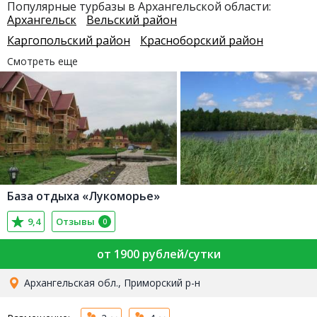
Популярные турбазы в Архангельской области:
Архангельск
Вельский район
Каргопольский район
Красноборский район
Смотреть еще
База отдыха «Лукоморье»
9,4
Отзывы
0
от 1900 рублей/сутки
Архангельская обл., Приморский р-н