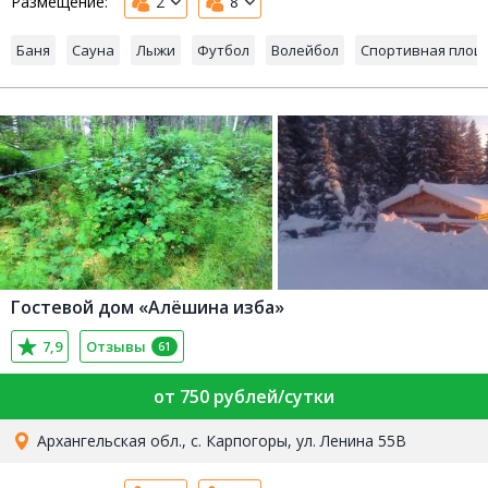
Размещение:
2
8
Баня
Сауна
Лыжи
Футбол
Волейбол
Спортивная площ
Гостевой дом «Алёшина изба»
7,9
Отзывы
61
от 750 рублей/сутки
Архангельская обл., с. Карпогоры, ул. Ленина 55В