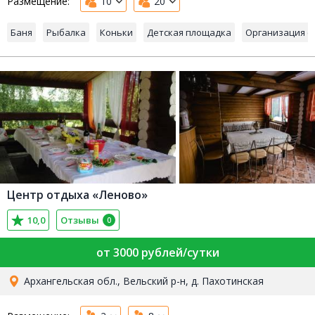
Размещение:
10
20
Баня
Рыбалка
Коньки
Детская площадка
Организация с
Центр отдыха «Леново»
10,0
Отзывы
0
от 3000 рублей/сутки
Архангельская обл., Вельский р-н, д. Пахотинская