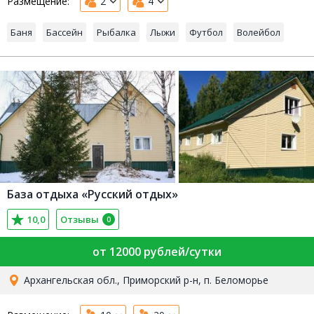
Размещение:
2
4
Баня
Бассейн
Рыбалка
Лыжи
Футбол
Волейбол
База отдыха «Русский отдых»
10,0
Отзывы
0
от 12000 рублей/сутки
Архангельская обл., Приморский р-н, п. Беломорье