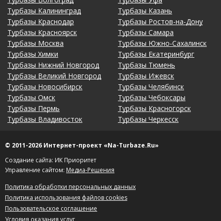
Турбазы Калининград
Турбазы Казань
Турбазы Краснодар
Турбазы Ростов-на-Дону
Турбазы Красноярск
Турбазы Самара
Турбазы Москва
Турбазы Южно-Сахалинск
Турбазы Химки
Турбазы Екатеринбург
Турбазы Нижний Новгород
Турбазы Тюмень
Турбазы Великий Новгород
Турбазы Ижевск
Турбазы Новосибирск
Турбазы Челябинск
Турбазы Омск
Турбазы Чебоксары
Турбазы Пермь
Турбазы Красногорск
Турбазы Владивосток
Турбазы Черкесск
© 2011-2026 Интернет-проект «Na-Turbaze.Ru»
Создание сайта: ИК Приоритет
Управление сайтом:
Медиа-Решения
Политика обработки персональных данных
Политика использования файлов cookies
Пользовательское соглашение
Условия оказания услуг