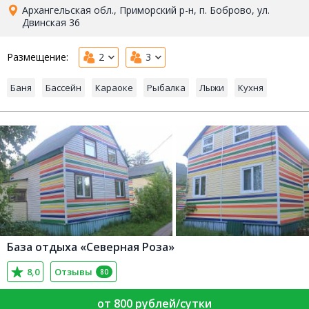
Архангельская обл., Приморский р-н, п. Боброво, ул.
Двинская 36
Размещение:
2
3
Баня
Бассейн
Караоке
Рыбалка
Лыжи
Кухня
База отдыха «Северная Роза»
8,0
Отзывы
80
от 800 рублей/сутки