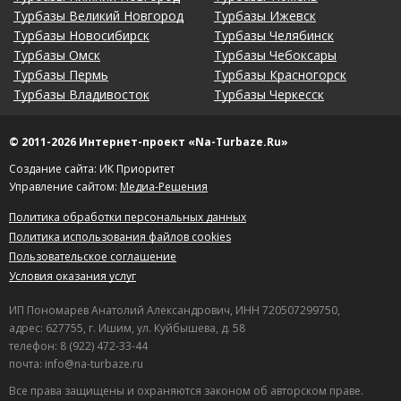
Турбазы Великий Новгород
Турбазы Ижевск
Турбазы Новосибирск
Турбазы Челябинск
Турбазы Омск
Турбазы Чебоксары
Турбазы Пермь
Турбазы Красногорск
Турбазы Владивосток
Турбазы Черкесск
© 2011-2026 Интернет-проект «Na-Turbaze.Ru»
Создание сайта: ИК Приоритет
Управление сайтом:
Медиа-Решения
Политика обработки персональных данных
Политика использования файлов cookies
Пользовательское соглашение
Условия оказания услуг
ИП Пономарев Анатолий Александрович, ИНН 720507299750,
адрес: 627755, г. Ишим, ул. Куйбышева, д. 58
телефон: 8 (922) 472-33-44
почта: info@na-turbaze.ru
Все права защищены и охраняются законом об авторском праве.