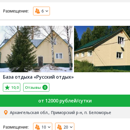
Размещение:
6
База отдыха «Русский отдых»
10,0
Отзывы
0
от 12000 рублей/сутки
Архангельская обл., Приморский р-н, п. Беломорье
Размещение:
10
20