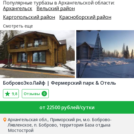
Популярные турбазы в Архангельской области:
Архангельск
Вельский район
Каргопольский район
Красноборский район
Смотреть еще
БобровоЭкоЛайф | Фермерский парк & Отель
9,8
Отзывы
0
от 22500 рублей/сутки
Архангельская обл., Приморский рн, м.о. Боброво-
Лявленское, п. Боброво, территория База отдыха
Мостострой