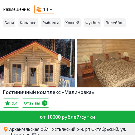
Размещение:
14
Баня
Караоке
Рыбалка
Хоккей
Футбол
Волейбол
Гостиничный комплекс «Малиновка»
9,4
Отзывы
0
от 10000 рублей/сутки
Архангельская обл., Устьянский р-н, рп Октябрьский, ул.
Школьная 32в