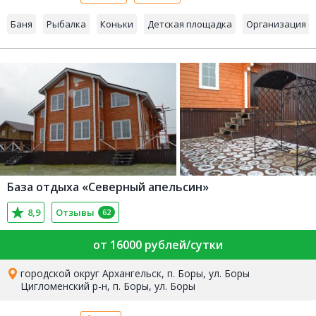
Баня
Рыбалка
Коньки
Детская площадка
Организация с
База отдыха «Северный апельсин»
8,9
Отзывы
62
от 16000 рублей/сутки
городской округ Архангельск, п. Боры, ул. Боры
Цигломенский р-н, п. Боры, ул. Боры