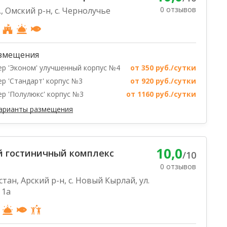
0 отзывов
, Омский р-н, с. Чернолучье
змещения
р 'Эконом' улучшенный корпус №4
от 350 руб./сутки
р 'Стандарт' корпус №3
от 920 руб./сутки
р 'Полулюкс' корпус №3
от 1160 руб./сутки
варианты размещения
10,0
й гостиничный комплекс
/10
0 отзывов
тан, Арский р-н, с. Новый Кырлай, ул.
 1а