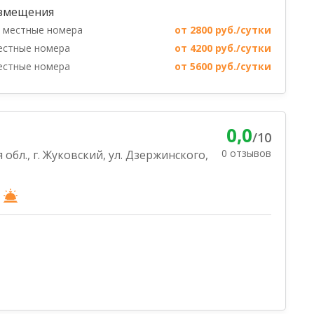
змещения
х местные номера
от 2800 руб./сутки
естные номера
от 4200 руб./сутки
естные номера
от 5600 руб./сутки
0,0
/10
0 отзывов
обл., г. Жуковский, ул. Дзержинского,