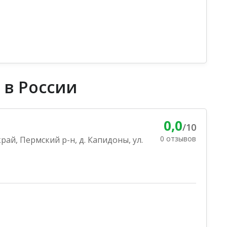
 в России
0,0
/10
0 отзывов
рай, Пермский р-н, д. Капидоны, ул.