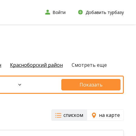
Войти
Добавить турбазу
н
Красноборский район
Смотреть еще
Показать
списком
на карте