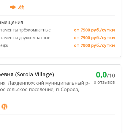
змещения
таменты трёхкомнатные
от 7900 руб./сутки
таменты двухкомнатные
от 7900 руб./сутки
тедж
от 7900 руб./сутки
0,0
вня (Sorola Village)
/10
0 отзывов
лия, Лахденпохский муниципальный р-
ое сельское поселение, п. Сорола,