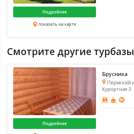
Подробнее
показать на карте
Смотрите другие турбазы
Брусника
Пермский к
Курортная 3
Подробнее