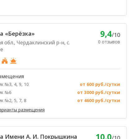
9,4
а «Берёзка»
/10
0 отзывов
 обл., Чердаклинский р-н, с.
ое
змещения
к №3, 4, 9, 10
от 600 руб./сутки
ик №6
от 3000 руб./сутки
к №2, 5, 7, 8
от 4600 руб./сутки
варианты размещения
10,0
а Имени А. И. Покрышкина
/10