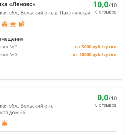
10,0
ыха «Леново»
/10
0 отзывов
ая обл., Вельский р-н, д. Пахотинская
змещения
тедж № 2
от 3000 руб./сутки
тедж № 3
от 10000 руб./сутки
0,0
/10
0 отзывов
ая обл., Вельский р-н,
кая дом 26