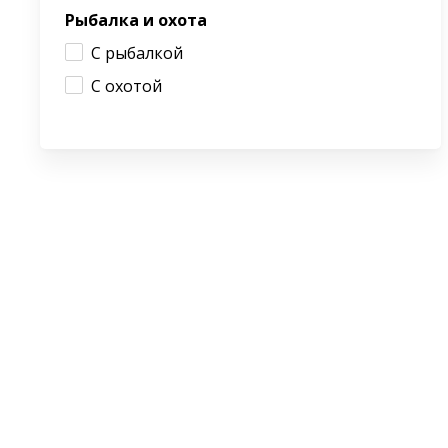
Рыбалка и охота
С рыбалкой
С охотой