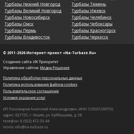
Турбазы Нижний Новгород
Турбазы Тюмень
Турбазы Великий Новгород
Турбазы Ижевск
Турбазы Новосибирск
Турбазы Челябинск
Турбазы Омск
Турбазы Чебоксары
Турбазы Пермь
Турбазы Красногорск
Турбазы Владивосток
Турбазы Черкесск
© 2011-2026 Интернет-проект «Na-Turbaze.Ru»
Создание сайта: ИК Приоритет
Управление сайтом:
Медиа-Решения
Политика обработки персональных данных
Политика использования файлов cookies
Пользовательское соглашение
Условия оказания услуг
ИП Пономарев Анатолий Александрович, ИНН 720507299750,
адрес: 627755, г. Ишим, ул. Куйбышева, д. 58
телефон: 8 (922) 472-33-44
почта: info@na-turbaze.ru