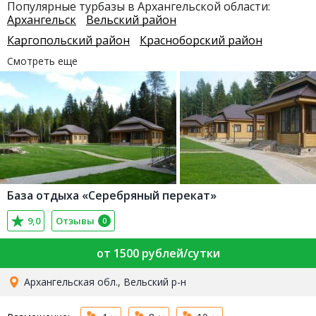
Популярные турбазы в Архангельской области:
Архангельск
Вельский район
Каргопольский район
Красноборский район
Смотреть еще
База отдыха «Серебряный перекат»
9,0
Отзывы
0
от 1500 рублей/сутки
Архангельская обл., Вельский р-н