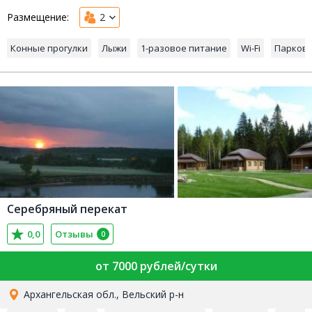
Размещение:
2
Конные прогулки
Лыжи
1-разовое питание
Wi-Fi
Парков
Серебряный перекат
0,0
Отзывы
0
от 7000 рублей/сутки
Архангельская обл., Вельский р-н