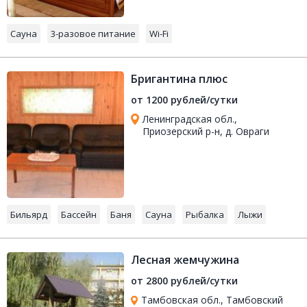
Сауна
3-разовое питание
Wi-Fi
Бригантина плюс
от 1200 рублей/сутки
Ленинградская обл.,
Приозерский р-н, д. Овраги
Бильярд
Бассейн
Баня
Сауна
Рыбалка
Лыжи
Лесная жемчужина
от 2800 рублей/сутки
Тамбовская обл., Тамбовский