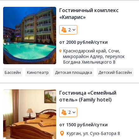
Гостиничный комплекс
«Кипарис»
2
от 2000 рублей/сутки
Краснодарский край, Сочи,
микрорайон Адлер, переулок
Богдана Хмельницкого 8
Бассейн
Кинотеатр
Детская площадка
Детский бассейн
Гостиница «Семейный
отель» (Family hotel)
2
от 1500 рублей/сутки
Курган, ул. Сухэ-Батора 8