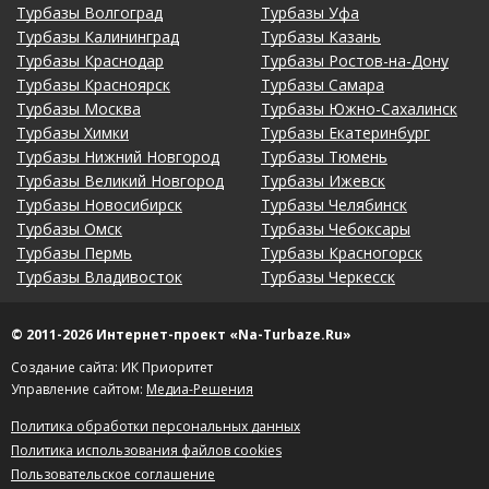
Турбазы Волгоград
Турбазы Уфа
Турбазы Калининград
Турбазы Казань
Турбазы Краснодар
Турбазы Ростов-на-Дону
Турбазы Красноярск
Турбазы Самара
Турбазы Москва
Турбазы Южно-Сахалинск
Турбазы Химки
Турбазы Екатеринбург
Турбазы Нижний Новгород
Турбазы Тюмень
Турбазы Великий Новгород
Турбазы Ижевск
Турбазы Новосибирск
Турбазы Челябинск
Турбазы Омск
Турбазы Чебоксары
Турбазы Пермь
Турбазы Красногорск
Турбазы Владивосток
Турбазы Черкесск
© 2011-2026 Интернет-проект «Na-Turbaze.Ru»
Создание сайта: ИК Приоритет
Управление сайтом:
Медиа-Решения
Политика обработки персональных данных
Политика использования файлов cookies
Пользовательское соглашение