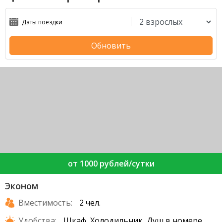
Обновить
от 1000 рублей/сутки
Эконом
Вместимость:
2 чел.
Удобства:
Шкаф, Холодильник, Душ в номере