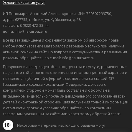
Условия оказания услуг
ИП Пономарев Анатолий Александрович, ИНН 720507299750,
адрес: 627755, г. Ишим, ул. Куйбышева, д. 58
телефон: 8 (922) 472-33-44
почта: info@na-turbaze.ru
Все права защищены и охраняются законом об авторском праве.
Любое использование материалов разрешено только при наличии
активной ссылки на сайт. По вопросам сотрудничества и размещения
рекламы обращайтесь по e-mail: info@na-turbaze.ru
Предложения владельцев объектов, цены на их услуги, размещенные
на данном сайте, носят исключительно информационный характер и
не являются публичной офертой в соответствии со статьей 437
Гражданского кодекса Российской Федерации. Договор с
контрактной стороной может быть составлен и оформлен в
письменном виде только после индивидуального согласования всех
деталей с контрактной стороной. Для получения точной информации
о стоимости, сроках и условиях обращайтесь по контактным
телефонам, указанным на сайте или через форму обратной связи.
18+
Некоторые материалы настоящего раздела могут