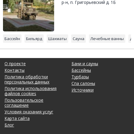
р-н, п. Григорьевский д. 1Б
Бассейн
Бильярд
Шахматы
Сауна
Лечебные ванны
Д
О проекте
Бани и сауны
Контакты
Бассейны
Политика обработки
Турбазы
персональных данных
Спа салоны
Политика использования
Источники
файлов cookies
Пользовательское
соглашение
Условия оказания услуг
Карта сайта
Блог