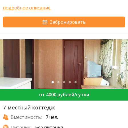
подробное описание
Забронировать
от 4000 рублей/сутки
7-местный коттедж
Вместимость:
7 чел.
Питание:
Без питания