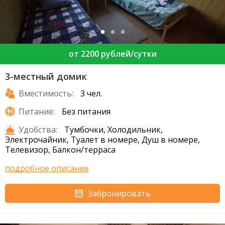
от 2200 рублей/сутки
3-местный домик
Вместимость:
3 чел.
Питание:
Без питания
Удобства:
Тумбочки, Холодильник,
Электрочайник, Туалет в номере, Душ в номере,
Телевизор, Балкон/терраса
подробное описание
Забронировать