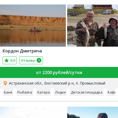
Кордон Дмитрича
0,0
Отзывы
0
от 2200 рублей/сутки
Астраханская обл., Енотаевский р-н, п. Промысловый
Баня
Рыбалка
Катера
Лодки
Детская площадка
Кафе