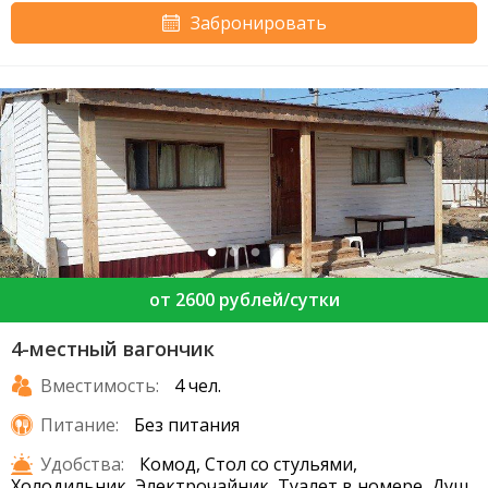
Забронировать
от 2600 рублей/сутки
4-местный вагончик
Вместимость:
4 чел.
Питание:
Без питания
Удобства:
Комод, Стол со стульями,
Холодильник, Электрочайник, Туалет в номере, Душ