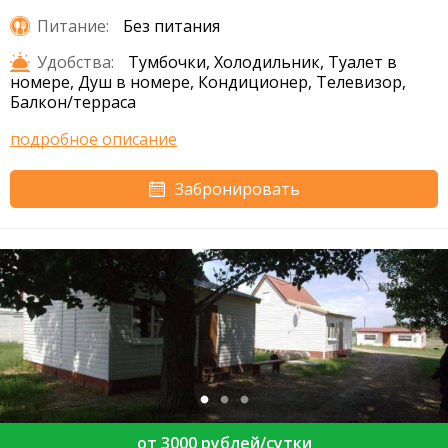
Питание:
Без питания
Удобства:
Тумбочки, Холодильник, Туалет в
номере, Душ в номере, Кондиционер, Телевизор,
Балкон/терраса
подробное описание
Забронировать
от 3000 рублей/сутки