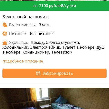
от 2100 рублей/сутки
3-местный вагончик
Вместимость:
3 чел.
Питание:
Без питания
Удобства:
Комод, Стол со стульями,
Холодильник, Электрочайник, Туалет в номере, Душ
в номере, Кондиционер, Телевизор
подробное описание
Забронировать