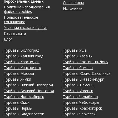
персональных данных
Спа салоны
Политика использования
Источники
файлов cookies
Пользовательское
соглашение
Условия оказания услуг
Карта сайта
Блог
Турбазы Волгоград
Турбазы Уфа
Турбазы Калининград
Турбазы Казань
Турбазы Краснодар
Турбазы Ростов-на-Дону
Турбазы Красноярск
Турбазы Самара
Турбазы Москва
Турбазы Южно-Сахалинск
Турбазы Химки
Турбазы Екатеринбург
Турбазы Нижний Новгород
Турбазы Тюмень
Турбазы Великий Новгород
Турбазы Ижевск
Турбазы Новосибирск
Турбазы Челябинск
Турбазы Омск
Турбазы Чебоксары
Турбазы Пермь
Турбазы Красногорск
Турбазы Владивосток
Турбазы Черкесск