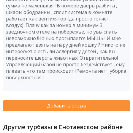
сумма не маленькая ! В номере дверь разбита ,
шкафы ободранны , сплит система в комнате
работает как вентилятор (да просто гоняет
воздух) .Плачу как за номер в минимум 3
зведночном отеле на побережье, но увы спать
невозможно !Ночью просыпается МЫШЬ ! И мне
предлагают взять на пару дней кошку ? Никого не
интересует а есть ли аллергия у детей , как вы
переносите шерсть животных! Отвратительно!
Управляющий базой не просто бездействует , ему
плевать что там происходит !Ремонта нет , уборка
поверхностная !
Добавить отзыв
Другие турбазы в Енотаевском районе