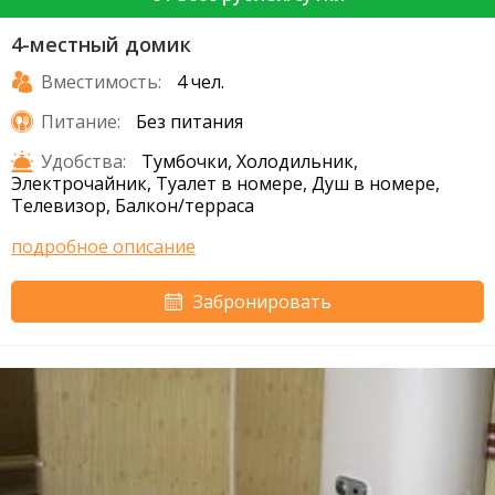
4-местный домик
Вместимость:
4 чел.
Питание:
Без питания
Удобства:
Тумбочки, Холодильник,
Электрочайник, Туалет в номере, Душ в номере,
Телевизор, Балкон/терраса
подробное описание
Забронировать