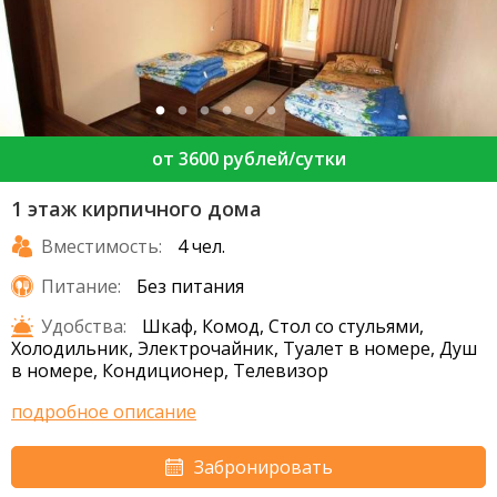
от 3600 рублей/сутки
1 этаж кирпичного дома
Вместимость:
4 чел.
Питание:
Без питания
Удобства:
Шкаф, Комод, Стол со стульями,
Холодильник, Электрочайник, Туалет в номере, Душ
в номере, Кондиционер, Телевизор
подробное описание
Забронировать