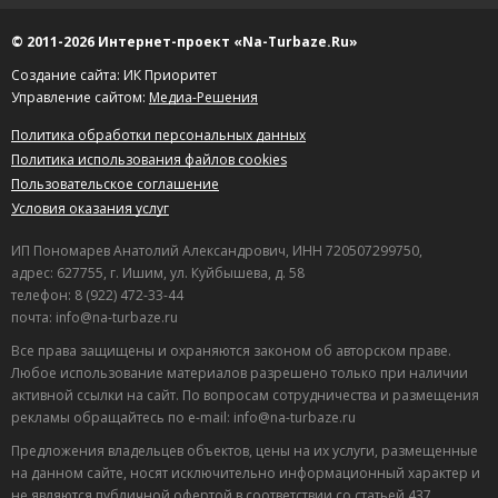
© 2011-2026 Интернет-проект «Na-Turbaze.Ru»
Создание сайта: ИК Приоритет
Управление сайтом:
Медиа-Решения
Политика обработки персональных данных
Политика использования файлов cookies
Пользовательское соглашение
Условия оказания услуг
ИП Пономарев Анатолий Александрович, ИНН 720507299750,
адрес: 627755, г. Ишим, ул. Куйбышева, д. 58
телефон: 8 (922) 472-33-44
почта: info@na-turbaze.ru
Все права защищены и охраняются законом об авторском праве.
Любое использование материалов разрешено только при наличии
активной ссылки на сайт. По вопросам сотрудничества и размещения
рекламы обращайтесь по e-mail: info@na-turbaze.ru
Предложения владельцев объектов, цены на их услуги, размещенные
на данном сайте, носят исключительно информационный характер и
не являются публичной офертой в соответствии со статьей 437