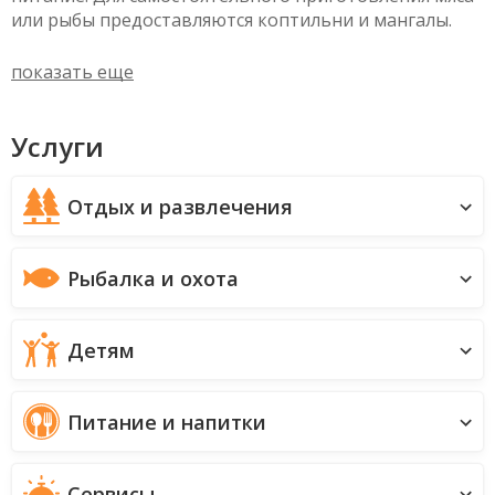
или рыбы предоставляются коптильни и мангалы.
показать еще
Услуги
Отдых и развлечения
Рыбалка и охота
Детям
Питание и напитки
Сервисы