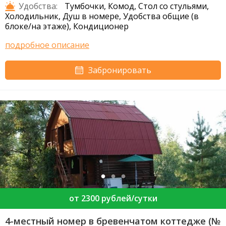
Удобства:
Тумбочки, Комод, Стол со стульями,
Холодильник, Душ в номере, Удобства общие (в
блоке/на этаже), Кондиционер
подробное описание
Забронировать
от 2300 рублей/сутки
4-местный номер в бревенчатом коттедже (№