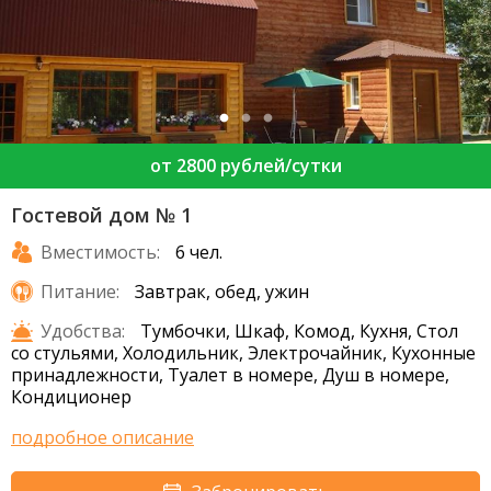
от 2800 рублей/сутки
Гостевой дом № 1
Вместимость:
6 чел.
Питание:
Завтрак, обед, ужин
Удобства:
Тумбочки, Шкаф, Комод, Кухня, Стол
со стульями, Холодильник, Электрочайник, Кухонные
принадлежности, Туалет в номере, Душ в номере,
Кондиционер
подробное описание