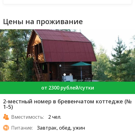
Цены на проживание
от 2300 рублей/сутки
2-местный номер в бревенчатом коттедже (№
1-5)
Вместимость:
2 чел.
Питание:
Завтрак, обед, ужин