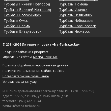
Турбазы Нижний Новгород
Турбазы Тюмень
Турбазы Великий Новгород
Турбазы Ижевск
Турбазы Новосибирск
Турбазы Челябинск
Турбазы Омск
Турбазы Чебоксары
Турбазы Пермь
Турбазы Красногорск
Турбазы Владивосток
Турбазы Черкесск
© 2011-2026 Интернет-проект «Na-Turbaze.Ru»
Создание сайта: ИК Приоритет
Управление сайтом:
Медиа-Решения
Политика обработки персональных данных
Политика использования файлов cookies
Пользовательское соглашение
Условия оказания услуг
ИП Пономарев Анатолий Александрович, ИНН 720507299750,
адрес: 627755, г. Ишим, ул. Куйбышева, д. 58
телефон: 8 (922) 472-33-44
почта: info@na-turbaze.ru