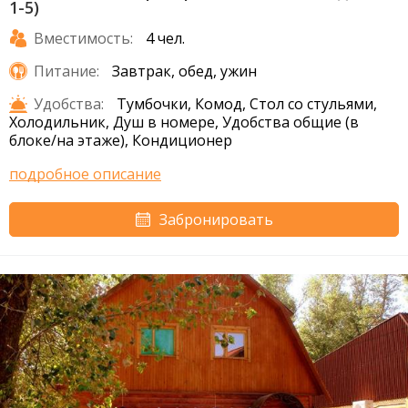
1-5)
Вместимость:
4 чел.
Питание:
Завтрак, обед, ужин
Удобства:
Тумбочки, Комод, Стол со стульями,
Холодильник, Душ в номере, Удобства общие (в
блоке/на этаже), Кондиционер
подробное описание
Забронировать