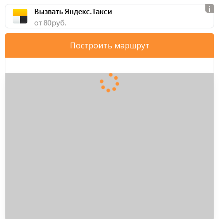
Вызвать Яндекс.Такси
от 80 руб.
Построить маршрут