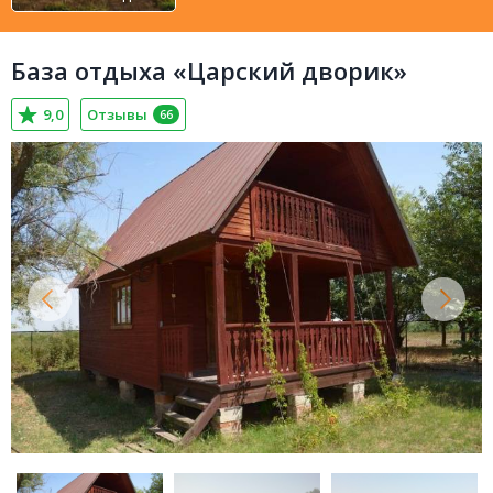
База отдыха «Царский дворик»
9,0
Отзывы
66