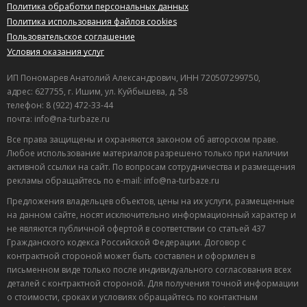
Политика обработки персональных данных
Политика использования файлов cookies
Пользовательское соглашение
Условия оказания услуг
ИП Пономарев Анатолий Александрович, ИНН 720507299750,
адрес: 627755, г. Ишим, ул. Куйбышева, д. 58
телефон: 8 (922) 472-33-44
почта: info@na-turbaze.ru
Все права защищены и охраняются законом об авторском праве.
Любое использование материалов разрешено только при наличии
активной ссылки на сайт. По вопросам сотрудничества и размещения
рекламы обращайтесь по e-mail: info@na-turbaze.ru
Предложения владельцев объектов, цены на их услуги, размещенные
на данном сайте, носят исключительно информационный характер и
не являются публичной офертой в соответствии со статьей 437
Гражданского кодекса Российской Федерации. Договор с
контрактной стороной может быть составлен и оформлен в
письменном виде только после индивидуального согласования всех
деталей с контрактной стороной. Для получения точной информации
о стоимости, сроках и условиях обращайтесь по контактным