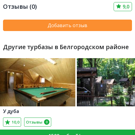
Отзывы (0)
9,0
Добавить отзыв
Другие турбазы в Белгородском районе
У дуба
10,0
Отзывы
0