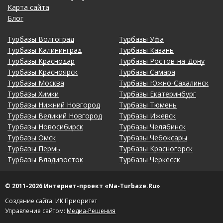
Карта сайта
Блог
Турбазы Волгоград
Турбазы Уфа
Турбазы Калининград
Турбазы Казань
Турбазы Краснодар
Турбазы Ростов-на-Дону
Турбазы Красноярск
Турбазы Самара
Турбазы Москва
Турбазы Южно-Сахалинск
Турбазы Химки
Турбазы Екатеринбург
Турбазы Нижний Новгород
Турбазы Тюмень
Турбазы Великий Новгород
Турбазы Ижевск
Турбазы Новосибирск
Турбазы Челябинск
Турбазы Омск
Турбазы Чебоксары
Турбазы Пермь
Турбазы Красногорск
Турбазы Владивосток
Турбазы Черкесск
© 2011-2026 Интернет-проект «Na-Turbaze.Ru»
Создание сайта: ИК Приоритет
Управление сайтом:
Медиа-Решения