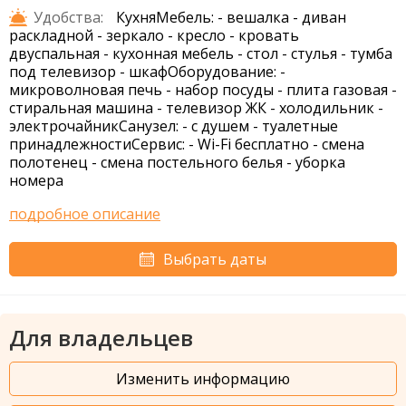
Удобства:
КухняМебель: - вешалка - диван
раскладной - зеркало - кресло - кровать
двуспальная - кухонная мебель - стол - стулья - тумба
под телевизор - шкафОборудование: -
микроволновая печь - набор посуды - плита газовая -
стиральная машина - телевизор ЖК - холодильник -
электрочайникСанузел: - с душем - туалетные
принадлежностиСервис: - Wi-Fi бесплатно - смена
полотенец - смена постельного белья - уборка
номера
подробное описание
Выбрать даты
Для владельцев
Изменить информацию