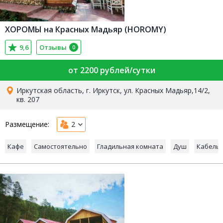
ХОРОМЫ на Красных Мадьяр (HOROMY)
9,6
Отзывы
0
от 2200 рублей/сутки
Иркутская область, г. Иркутск, ул. Красных Мадьяр,14/2,
кв. 207
Размещение:
2
Кафе
Самостоятельно
Гладильная комната
Душ
Кабель