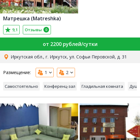
Матрешка (Matreshka)
9,1
Отзывы
0
от 2200 рублей/сутки
Иркутская обл., г. Иркутск, ул. Софьи Перовской, д. 31
Размещение:
1
2
Самостоятельно
Конференц-зал
Гладильная комната
Душ