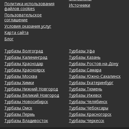
Политика использования
Источники
файлов cookies
Пользовательское
соглашение
Условия оказания услуг
Карта сайта
Блог
Турбазы Волгоград
Турбазы Уфа
Турбазы Калининград
Турбазы Казань
Турбазы Краснодар
Турбазы Ростов-на-Дону
Турбазы Красноярск
Турбазы Самара
Турбазы Москва
Турбазы Южно-Сахалинск
Турбазы Химки
Турбазы Екатеринбург
Турбазы Нижний Новгород
Турбазы Тюмень
Турбазы Великий Новгород
Турбазы Ижевск
Турбазы Новосибирск
Турбазы Челябинск
Турбазы Омск
Турбазы Чебоксары
Турбазы Пермь
Турбазы Красногорск
Турбазы Владивосток
Турбазы Черкесск