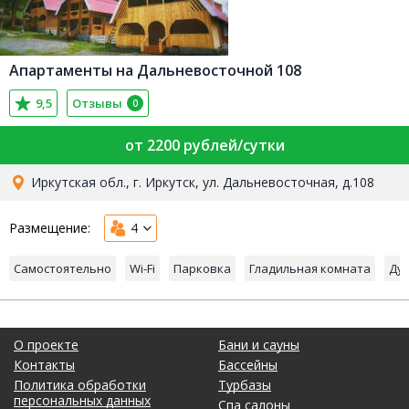
Апартаменты на Дальневосточной 108
9,5
Отзывы
0
от 2200 рублей/сутки
Иркутская обл., г. Иркутск, ул. Дальневосточная, д.108
Размещение:
4
Самостоятельно
Wi-Fi
Парковка
Гладильная комната
Ду
О проекте
Бани и сауны
Контакты
Бассейны
Политика обработки
Турбазы
персональных данных
Спа салоны