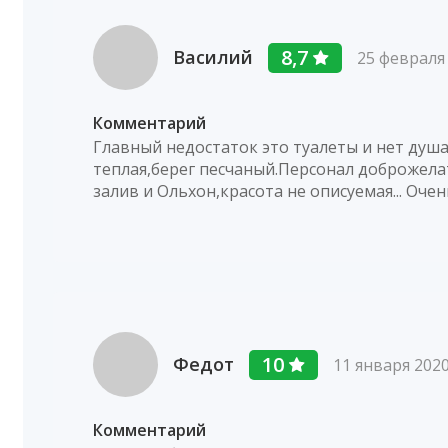
8,7
Василий
25 февраля
Комментарий
Главный недостаток это туалеты и нет душа.
теплая,берег песчаный.Персонал доброжела
залив и Ольхон,красота не описуемая... Очен
10
Федот
11 января 202
Комментарий