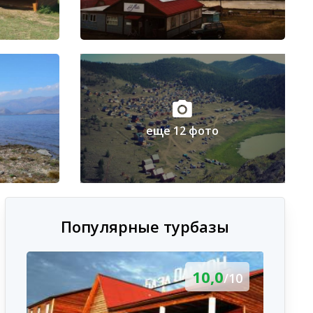
еще 12 фото
Популярные турбазы
10,0
/10