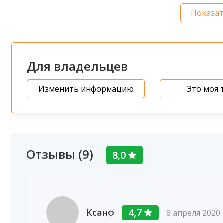
Показа
Для владельцев
Изменить информацию
Это моя 
Отзывы (9)
8,0
4,7
Ксанф
8 апреля 2020