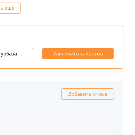
ть еще
турбаза
Увеличить клиентов
Добавить отзыв