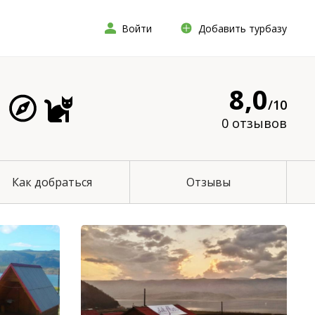
Войти
Добавить турбазу
8,0
/10
0 отзывов
Как добраться
Отзывы