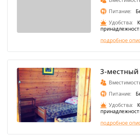
Вместимост
Питание:
Б
Удобства:
К
принадлежност
подробное опи
3-местный
Вместимост
Питание:
Б
Удобства:
К
принадлежност
подробное опи