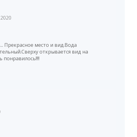
 2020
.. Прекрасное место и вид.Вода
тельный.Сверху открывается вид на
ь понравилось!!!!
0