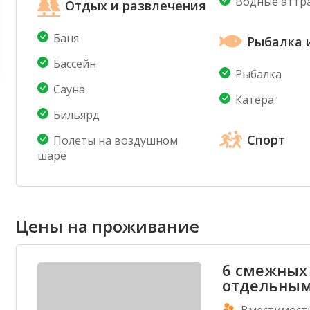
Водные аттр
Отдых и развлечения
Баня
Рыбалка 
Бассейн
Рыбалка
Сауна
Катера
Бильярд
Спорт
Полеты на воздушном
шаре
Цены на проживание
6 смежных
отдельным