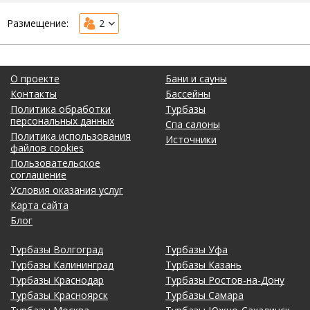
Размещение:
2
О проекте
Бани и сауны
Контакты
Бассейны
Политика обработки
Турбазы
персональных данных
Спа салоны
Политика использования
Источники
файлов cookies
Пользовательское
соглашение
Условия оказания услуг
Карта сайта
Блог
Турбазы Волгоград
Турбазы Уфа
Турбазы Калининград
Турбазы Казань
Турбазы Краснодар
Турбазы Ростов-на-Дону
Турбазы Красноярск
Турбазы Самара