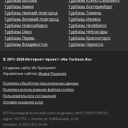
Турбазы Москва
Турбазы Южно-Сахалинск
Турбазы Химки
Турбазы Екатеринбург
Турбазы Нижний Новгород
Турбазы Тюмень
Турбазы Великий Новгород
Турбазы Ижевск
Турбазы Новосибирск
Турбазы Челябинск
Турбазы Омск
Турбазы Чебоксары
Турбазы Пермь
Турбазы Красногорск
Турбазы Владивосток
Турбазы Черкесск
© 2011-2026 Интернет-проект «Na-Turbaze.Ru»
Создание сайта: ИК Приоритет
Управление сайтом:
Медиа-Решения
Политика обработки персональных данных
Политика использования файлов cookies
Пользовательское соглашение
Условия оказания услуг
ИП Пономарев Анатолий Александрович, ИНН 720507299750,
адрес: 627755, г. Ишим, ул. Куйбышева, д. 58
телефон: 8 (922) 472-33-44