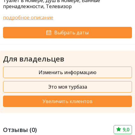
Туалет в номере, Душ в номере, Ванные
пренадлежности, Телевизор
подробное описание
Выбрать даты
Для владельцев
Изменить информацию
Это моя турбаза
Увеличить клиентов
Отзывы (0)
9,0