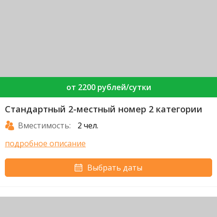
от 2200 рублей/сутки
Стандартный 2-местный номер 2 категории
Вместимость:
2 чел.
подробное описание
Выбрать даты