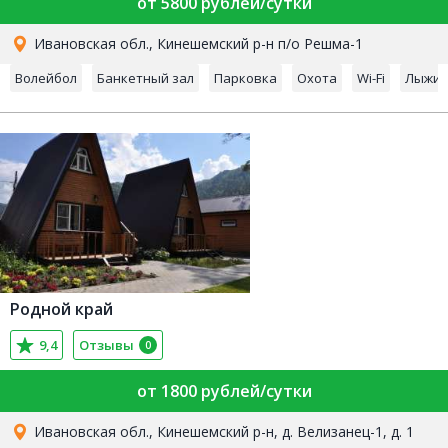
от 5800 рублей/сутки
Ивановская обл., Кинешемский р-н п/о Решма-1
Волейбол
Банкетный зал
Парковка
Охота
Wi-Fi
Лыжи
Родной край
9,4
Отзывы
0
от 1800 рублей/сутки
Ивановская обл., Кинешемский р-н, д. Велизанец-1, д. 1