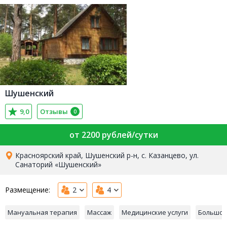
Шушенский
9,0
Отзывы
0
от 2200 рублей/сутки
Красноярский край, Шушенский р-н, с. Казанцево, ул.
Санаторий «Шушенский»
Размещение:
2
4
Мануальная терапия
Массаж
Медицинские услуги
Большой