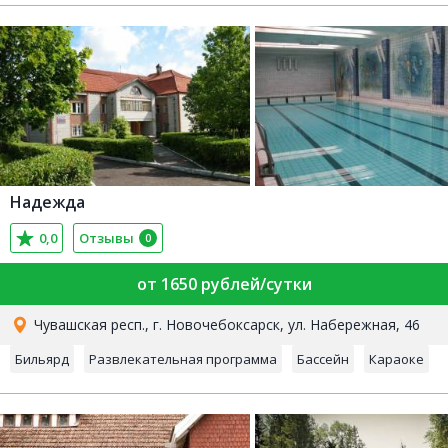
Надежда
0,0
Отзывы
0
от 1650 рублей/сутки
Чувашская респ., г. Новочебоксарск, ул. Набережная, 46
Бильярд
Развлекательная программа
Бассейн
Караоке