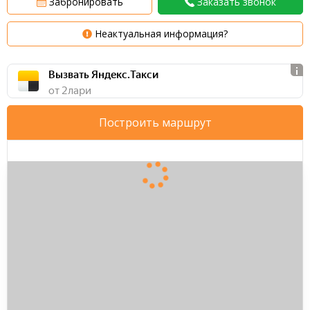
Забронировать
Заказать звонок
Неактуальная информация?
Вызвать Яндекс.Такси
от 2 лари
Построить маршрут