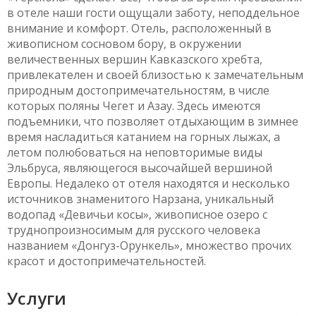
в отеле наши гости ощущали заботу, неподдельное
внимание и комфорт. Отель, расположенный в
живописном сосновом бору, в окружении
величественных вершин Кавказского хребта,
привлекателен и своей близостью к замечательным
природным достопримечательностям, в числе
которых поляны Чегет и Азау. Здесь имеются
подъемники, что позволяет отдыхающим в зимнее
время насладиться катанием на горных лыжах, а
летом полюбоваться на неповторимые виды
Эльбруса, являющегося высочайшей вершиной
Европы. Недалеко от отеля находятся и несколько
источников знаменитого Нарзана, уникальный
водопад «Девичьи косы», живописное озеро с
труднопроизносимым для русского человека
названием «Донгуз-Орункель», множество прочих
красот и достопримечательностей.
Услуги