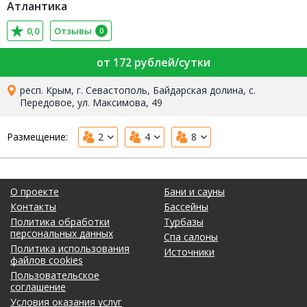
Атлантика
0,0
Отзывы
0
от 172 рублей/сутки
респ. Крым, г. Севастополь, Байдарская долина, с.
Передовое, ул. Максимова, 49
Размещение:
2
4
8
О проекте
Бани и сауны
Контакты
Бассейны
Политика обработки
Турбазы
персональных данных
Спа салоны
Политика использования
Источники
файлов cookies
Пользовательское
соглашение
Условия оказания услуг