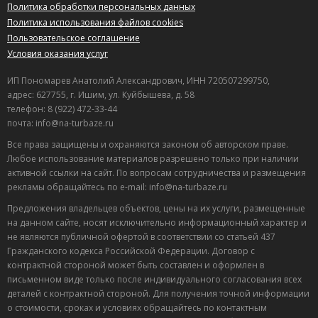
Политика обработки персональных данных
Политика использования файлов cookies
Пользовательское соглашение
Условия оказания услуг
ИП Пономарев Анатолий Александрович, ИНН 720507299750,
адрес: 627755, г. Ишим, ул. Куйбышева, д. 58
телефон: 8 (922) 472-33-44
почта: info@na-turbaze.ru
Все права защищены и охраняются законом об авторском праве.
Любое использование материалов разрешено только при наличии
активной ссылки на сайт. По вопросам сотрудничества и размещения
рекламы обращайтесь по e-mail: info@na-turbaze.ru
Предложения владельцев объектов, цены на их услуги, размещенные
на данном сайте, носят исключительно информационный характер и
не являются публичной офертой в соответствии со статьей 437
Гражданского кодекса Российской Федерации. Договор с
контрактной стороной может быть составлен и оформлен в
письменном виде только после индивидуального согласования всех
деталей с контрактной стороной. Для получения точной информации
о стоимости, сроках и условиях обращайтесь по контактным