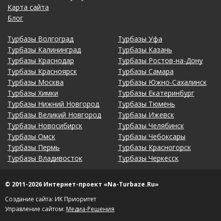
Карта сайта
Блог
Турбазы Волгоград
Турбазы Уфа
Турбазы Калининград
Турбазы Казань
Турбазы Краснодар
Турбазы Ростов-на-Дону
Турбазы Красноярск
Турбазы Самара
Турбазы Москва
Турбазы Южно-Сахалинск
Турбазы Химки
Турбазы Екатеринбург
Турбазы Нижний Новгород
Турбазы Тюмень
Турбазы Великий Новгород
Турбазы Ижевск
Турбазы Новосибирск
Турбазы Челябинск
Турбазы Омск
Турбазы Чебоксары
Турбазы Пермь
Турбазы Красногорск
Турбазы Владивосток
Турбазы Черкесск
© 2011-2026 Интернет-проект «Na-Turbaze.Ru»
Создание сайта: ИК Приоритет
Управление сайтом:
Медиа-Решения