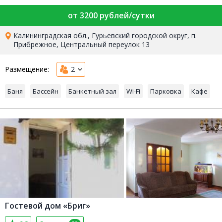
от 3200 рублей/сутки
Калининградская обл., Гурьевский городской округ, п.
Прибрежное, Центральный переулок 13
Размещение:
2
Баня
Бассейн
Банкетный зал
Wi-Fi
Парковка
Кафе
Гостевой дом «Бриг»