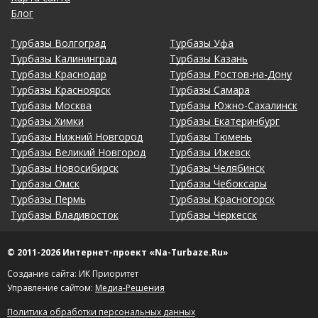
Блог
Турбазы Волгоград
Турбазы Уфа
Турбазы Калининград
Турбазы Казань
Турбазы Краснодар
Турбазы Ростов-на-Дону
Турбазы Красноярск
Турбазы Самара
Турбазы Москва
Турбазы Южно-Сахалинск
Турбазы Химки
Турбазы Екатеринбург
Турбазы Нижний Новгород
Турбазы Тюмень
Турбазы Великий Новгород
Турбазы Ижевск
Турбазы Новосибирск
Турбазы Челябинск
Турбазы Омск
Турбазы Чебоксары
Турбазы Пермь
Турбазы Красногорск
Турбазы Владивосток
Турбазы Черкесск
© 2011-2026 Интернет-проект «Na-Turbaze.Ru»
Создание сайта: ИК Приоритет
Управление сайтом:
Медиа-Решения
Политика обработки персональных данных