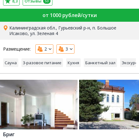
8,3
Отзывы
53
от 1000 рублей/сутки
Калининградская обл., Гурьевский р-н, п. Большое
Исаково, ул. Зеленая 4
Размещение:
2
3
Сауна
3-разовое питание
Кухня
Банкетный зал
Экскурс
Бриг