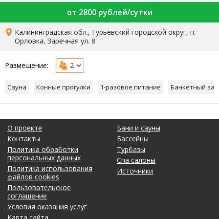
от 2800 рублей/сутки
Калининградская обл., Гурьевский городской округ, п.
Орловка, Заречная ул. 8
Размещение:
2
Сауна
Конные прогулки
1-разовое питание
Банкетный зал
О проекте
Бани и сауны
Контакты
Бассейны
Политика обработки
Турбазы
персональных данных
Спа салоны
Политика использования
Источники
файлов cookies
Пользовательское
соглашение
Условия оказания услуг
Карта сайта