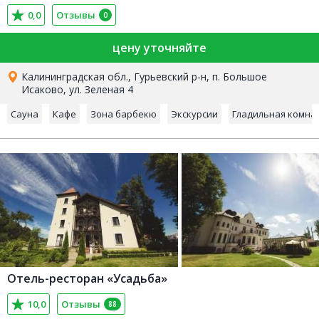
0,0
Отзывы
0
цену уточняйте
Калининградская обл., Гурьевский р-н, п. Большое
Исаково, ул. Зеленая 4
Сауна
Кафе
Зона барбекю
Экскурсии
Гладильная комна
Отель-ресторан «Усадьба»
10,0
Отзывы
88