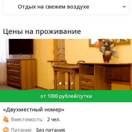
Отдых на свежем воздухе
Цены на проживание
от 1000 рублей/сутки
«Двухместный номер»
Вместимость:
2 чел.
Питание:
Без питания