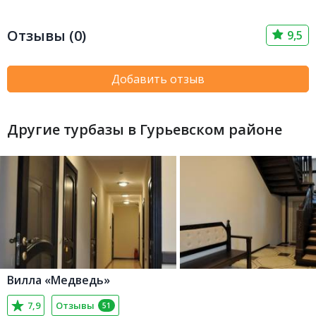
Отзывы (0)
9,5
Добавить отзыв
Другие турбазы в Гурьевском районе
Вилла «Медведь»
7,9
Отзывы
51