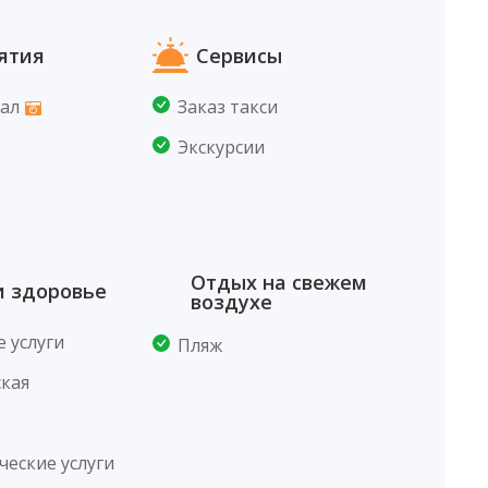
ятия
Сервисы
ал
Заказ такси
Экскурсии
Отдых на свежем
и здоровье
воздухе
 услуги
Пляж
кая
ческие услуги