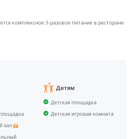
уется комплексное 3-разовое питание в ресторане
Детям
Детская площадка
 площадка
Детская игровая комната
й зал
ольный