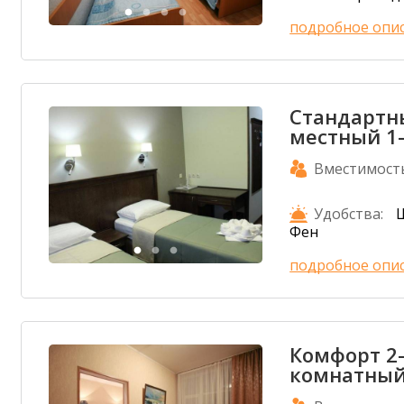
подробное опи
Стандартн
местный 1
Вместимост
Удобства:
Ш
Фен
подробное опи
Комфорт 2
комнатный