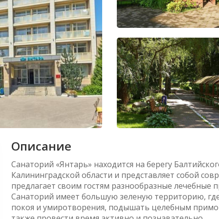
Описание
Санаторий «Янтарь» находится на берегу Балтийског
Калининградской области и представляет собой со
предлагает своим гостям разнообразные лечебные п
Санаторий имеет большую зеленую территорию, где
покоя и умиротворения, подышать целебным примор
также провести время активно и познавательно.