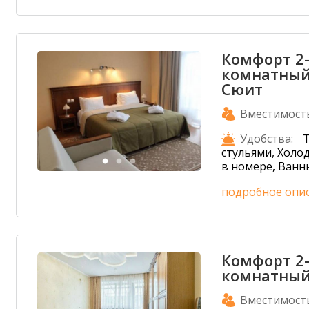
Комфорт 2
комнатный
Сюит
Вместимост
Удобства:
Т
стульями, Холо
в номере, Ванн
подробное опи
Комфорт 2
комнатны
Вместимост