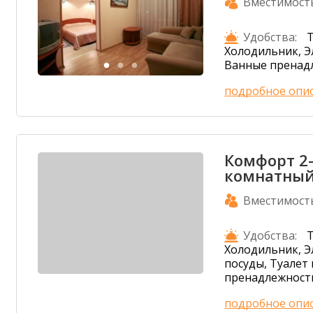
Вместимост
Удобства:
Т
Холодильник, Э
Ванные пренадл
подробное опи
Комфорт 2
комнатный
Вместимост
Удобства:
Т
Холодильник, Э
посуды, Туалет
пренадлежности
подробное опи