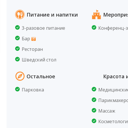
Питание и напитки
Меропри
3-разовое питание
Конференц-з
Бар
Ресторан
Шведский стол
Остальное
Красота 
Парковка
Медицинские
Парикмахерс
Массаж
Косметологи