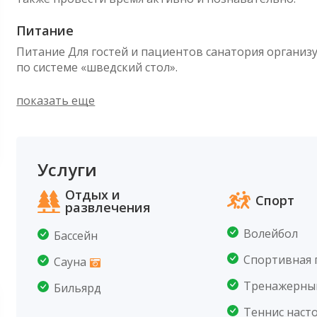
Питание
Питание Для гостей и пациентов санатория организ
по системе «шведский стол».
показать еще
Услуги
Отдых и
Спорт
развлечения
Волейбол
Бассейн
Спортивная
Сауна
Тренажерны
Бильярд
Теннис наст