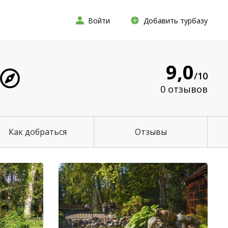
Войти
Добавить турбазу
9,0
/10
0 отзывов
Как добраться
Отзывы