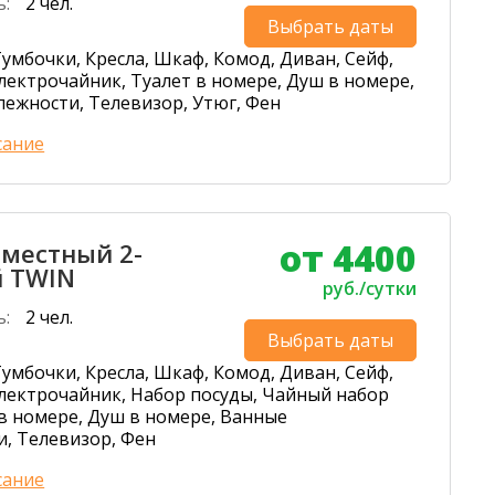
ь:
2 чел.
Выбрать даты
умбочки, Кресла, Шкаф, Комод, Диван, Сейф,
лектрочайник, Туалет в номере, Душ в номере,
ежности, Телевизор, Утюг, Фен
сание
от 4400
-местный 2-
 TWIN
руб./сутки
ь:
2 чел.
Выбрать даты
умбочки, Кресла, Шкаф, Комод, Диван, Сейф,
лектрочайник, Набор посуды, Чайный набор
 в номере, Душ в номере, Ванные
, Телевизор, Фен
сание