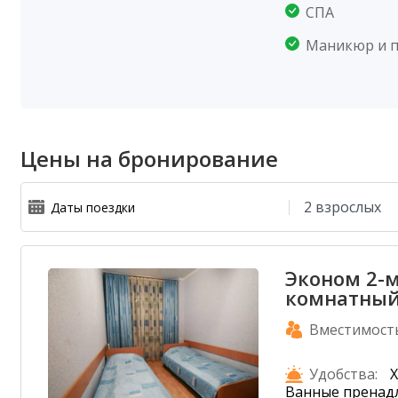
СПА
Маникюр и 
Цены на бронирование
Эконом 2-м
комнатны
Вместимост
Удобства:
Х
Ванные пренад