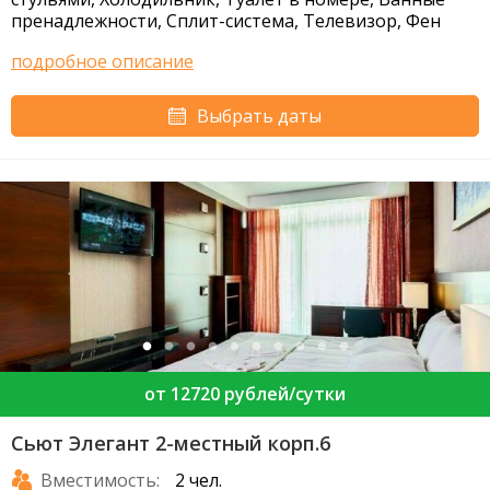
пренадлежности, Сплит-система, Телевизор, Фен
подробное описание
Выбрать даты
от 12720 рублей/сутки
Сьют Элегант 2-местный корп.6
Вместимость:
2 чел.