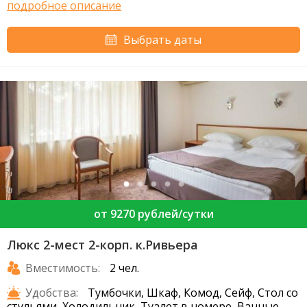
подробное описание
Выбрать даты
от 9270 рублей/сутки
Люкс 2-мест 2-корп. к.Ривьера
Вместимость:
2 чел.
Удобства:
Тумбочки, Шкаф, Комод, Сейф, Стол со
стульями, Холодильник, Туалет в номере, Ванные