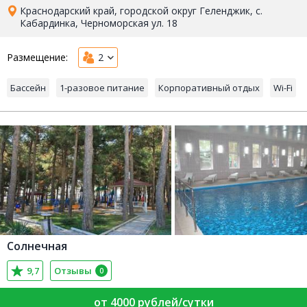
Краснодарский край, городской округ Геленджик, с.
Кабардинка, Черноморская ул. 18
Размещение:
2
Бассейн
1-разовое питание
Корпоративный отдых
Wi-Fi
Солнечная
9,7
Отзывы
0
от 4000 рублей/сутки