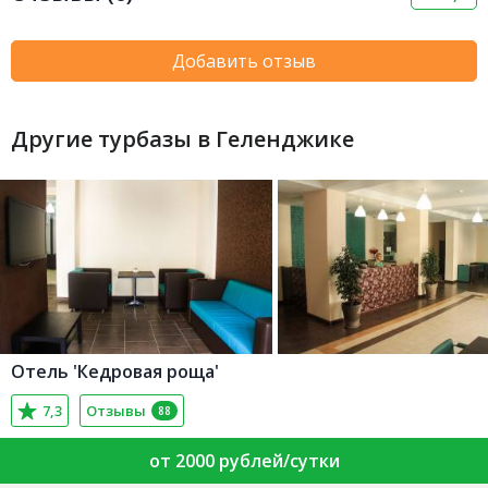
Добавить отзыв
Другие турбазы в Геленджике
Отель 'Кедровая роща'
7,3
Отзывы
88
от 2000 рублей/сутки