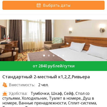
Выбрать даты
от 2840 рублей/сутки
Стандартный 2-местный к1,2,Z,Ривьера
Вместимость:
2 чел.
Удобства:
Тумбочки, Шкаф, Сейф, Стол со
стульями, Холодильник, Туалет в номере, Душ в
номере, Ванные пренадлежности, Сплит-система,