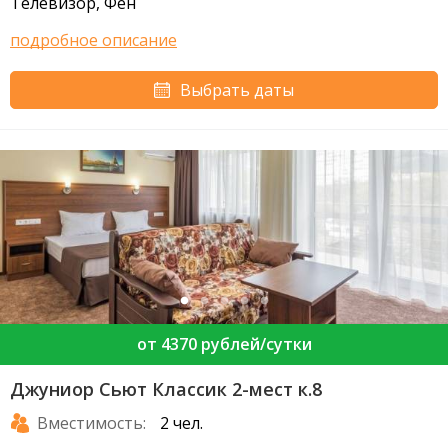
Телевизор, Фен
подробное описание
Выбрать даты
от 4370 рублей/сутки
Джуниор Сьют Классик 2-мест к.8
Вместимость:
2 чел.