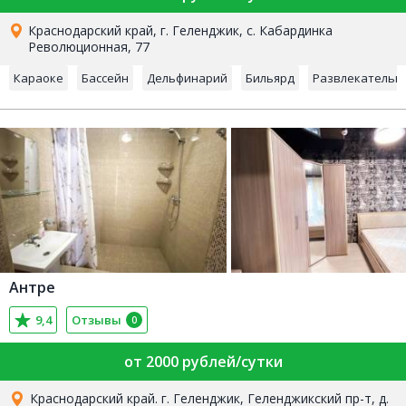
Краснодарский край, г. Геленджик, c. Кабардинка
Революционная, 77
Караоке
Бассейн
Дельфинарий
Бильярд
Развлекательн
Антре
9,4
Отзывы
0
от 2000 рублей/сутки
Краснодарский край. г. Геленджик, Геленджикский пр-т, д.