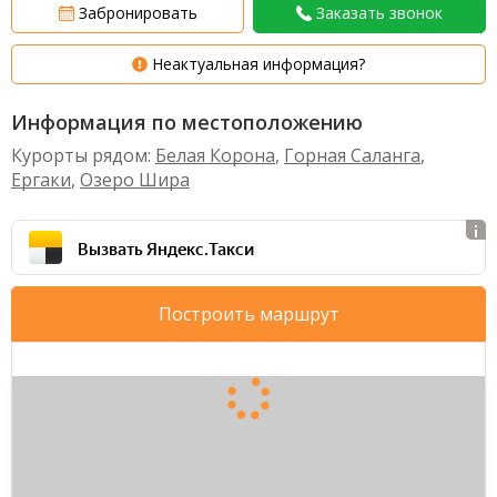
Забронировать
Заказать звонок
Неактуальная информация?
Информация по местоположению
Курорты рядом:
Белая Корона
,
Горная Саланга
,
Ергаки
,
Озеро Шира
Вызвать Яндекс.Такси
Построить маршрут