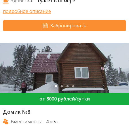
Удобства:
Туалет в номере
подробное описание
Забронировать
от 8000 рублей/сутки
Домик №8
Вместимость:
4 чел.