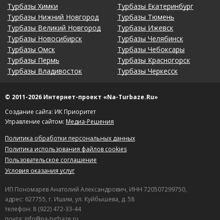
Турбазы Химки
Турбазы Екатеринбург
Турбазы Нижний Новгород
Турбазы Тюмень
Турбазы Великий Новгород
Турбазы Ижевск
Турбазы Новосибирск
Турбазы Челябинск
Турбазы Омск
Турбазы Чебоксары
Турбазы Пермь
Турбазы Красногорск
Турбазы Владивосток
Турбазы Черкесск
© 2011-2026 Интернет-проект «Na-Turbaze.Ru»
Создание сайта: ИК Приоритет
Управление сайтом:
Медиа-Решения
Политика обработки персональных данных
Политика использования файлов cookies
Пользовательское соглашение
Условия оказания услуг
ИП Пономарев Анатолий Александрович, ИНН 720507299750,
адрес: 627755, г. Ишим, ул. Куйбышева, д. 58
телефон: 8 (922) 472-33-44
почта: info@na-turbaze.ru