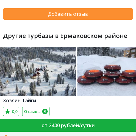
Добавить отзыв
Другие турбазы в Ермаковском районе
Хозяин Тайги
0,0
Отзывы
0
от 2400 рублей/сутки