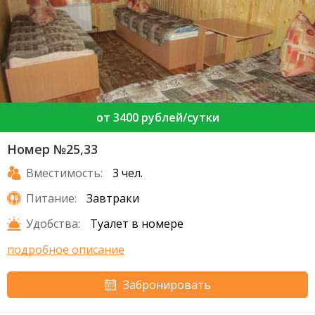
от 3400 рублей/сутки
Номер №25,33
Вместимость:
3 чел.
Питание:
Завтраки
Удобства:
Туалет в номере
подробное описание
Забронировать