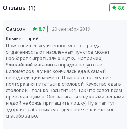
Отзывы (1)
8,6
Самсон
8,7
20 сентября 2019
Комментарий
Приятнейшее уединенное место. Правда
отдаленность от населенных пунктов может
наоборот сыграть злую шутку. Например,
ближайший магазин в порядка полусотне
километров, а у нас кончилась еда в самый
неподходящий момент. Пришлось последние
полтора дня питаться в столовой. Качество еды в
столовой - только насытиться. Так что совет всем
приезжающим в 'Ою' запасаться нужными вещами
и едой не боясь притащить лишку) Ну а так тут
здорово. работникам отдельное человеческое
спасибо за все.