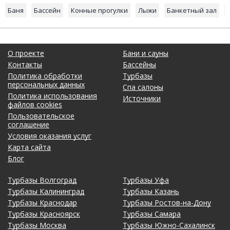
Баня
Бассейн
Конные прогулки
Лыжи
Банкетный зал
О проекте
Бани и сауны
Контакты
Бассейны
Политика обработки
Турбазы
персональных данных
Спа салоны
Политика использования
Источники
файлов cookies
Пользовательское
соглашение
Условия оказания услуг
Карта сайта
Блог
Турбазы Волгоград
Турбазы Уфа
Турбазы Калининград
Турбазы Казань
Турбазы Краснодар
Турбазы Ростов-на-Дону
Турбазы Красноярск
Турбазы Самара
Турбазы Москва
Турбазы Южно-Сахалинск