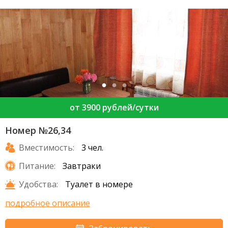
от 3900 рублей/сутки
Номер №26,34
Вместимость:
3 чел.
Питание:
Завтраки
Удобства:
Туалет в номере
подробное описание