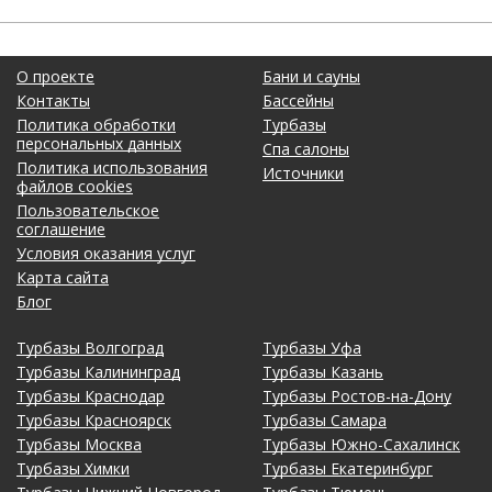
О проекте
Бани и сауны
Контакты
Бассейны
Политика обработки
Турбазы
персональных данных
Спа салоны
Политика использования
Источники
файлов cookies
Пользовательское
соглашение
Условия оказания услуг
Карта сайта
Блог
Турбазы Волгоград
Турбазы Уфа
Турбазы Калининград
Турбазы Казань
Турбазы Краснодар
Турбазы Ростов-на-Дону
Турбазы Красноярск
Турбазы Самара
Турбазы Москва
Турбазы Южно-Сахалинск
Турбазы Химки
Турбазы Екатеринбург