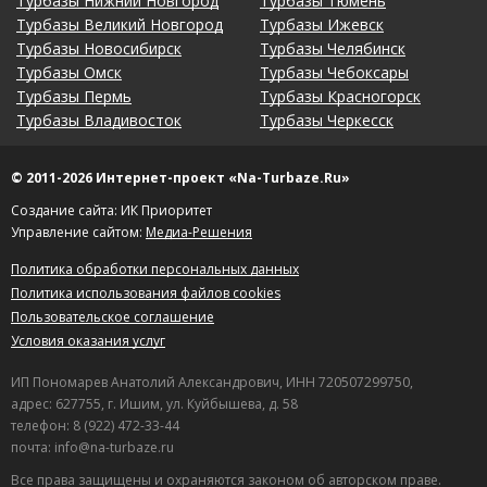
Турбазы Нижний Новгород
Турбазы Тюмень
Турбазы Великий Новгород
Турбазы Ижевск
Турбазы Новосибирск
Турбазы Челябинск
Турбазы Омск
Турбазы Чебоксары
Турбазы Пермь
Турбазы Красногорск
Турбазы Владивосток
Турбазы Черкесск
© 2011-2026 Интернет-проект «Na-Turbaze.Ru»
Создание сайта: ИК Приоритет
Управление сайтом:
Медиа-Решения
Политика обработки персональных данных
Политика использования файлов cookies
Пользовательское соглашение
Условия оказания услуг
ИП Пономарев Анатолий Александрович, ИНН 720507299750,
адрес: 627755, г. Ишим, ул. Куйбышева, д. 58
телефон: 8 (922) 472-33-44
почта: info@na-turbaze.ru
Все права защищены и охраняются законом об авторском праве.