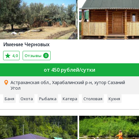
Имение Черновых
4,0
Отзывы
0
от 450 рублей/сутки
Астраханская обл., Харабалинский р-н, хутор Сазаний
Угол
Баня
Охота
Рыбалка
Катера
Столовая
Кухня