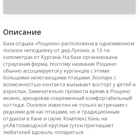
Описание
База отдыха «Рощино» расположена в одноименном
поселке неподалеку от дер.Лукино, в 13-ти
километрах от Кургана. На базе организована
страусиная ферма, поэтому название Рощино
обычно ассоциируется у курганцев с этими
большими нелетающими птицами. Зоопарк с
возможностью контакта вызывает восторг у детей и
взрослых. Замечательно провести время в Рощино
можно, арендовав современный комфортабельный
коттедж. Поселок известен не только встречами с
редкими для нас птицами, но и традиционным
отдыхом в бане и сауне. Комплекс бань на
ул.Автозаводской круглые сутки приглашает
любителей вдоволь попариться.