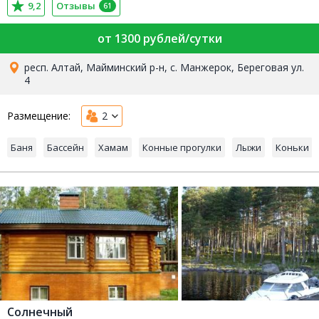
Парк-отель «Манжерок»
9,2
Отзывы
61
от 1300 рублей/сутки
респ. Алтай, Майминский р-н, с. Манжерок, Береговая ул.
4
Размещение:
2
Баня
Бассейн
Хамам
Конные прогулки
Лыжи
Коньки