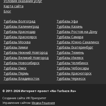
файлов cookies
Пользовательское
соглашение
Условия оказания услуг
Карта сайта
Блог
Турбазы Волгоград
Турбазы Уфа
Турбазы Калининград
Турбазы Казань
Турбазы Краснодар
Турбазы Ростов-на-Дону
Турбазы Красноярск
Турбазы Самара
Турбазы Москва
Турбазы Южно-Сахалинск
Турбазы Химки
Турбазы Екатеринбург
Турбазы Нижний Новгород
Турбазы Тюмень
Турбазы Великий Новгород
Турбазы Ижевск
Турбазы Новосибирск
Турбазы Челябинск
Турбазы Омск
Турбазы Чебоксары
Турбазы Пермь
Турбазы Красногорск
Турбазы Владивосток
Турбазы Черкесск
© 2011-2026 Интернет-проект «Na-Turbaze.Ru»