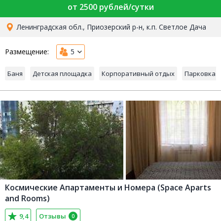
3,0
Отзывы
0
от 2500 рублей/сутки
Ленинградская обл., Приозерский р-н, к.п. Светлое Дача
Размещение:
5
Баня
Детская площадка
Корпоративный отдых
Парковка
Космические Апартаменты и Номера (Space Aparts