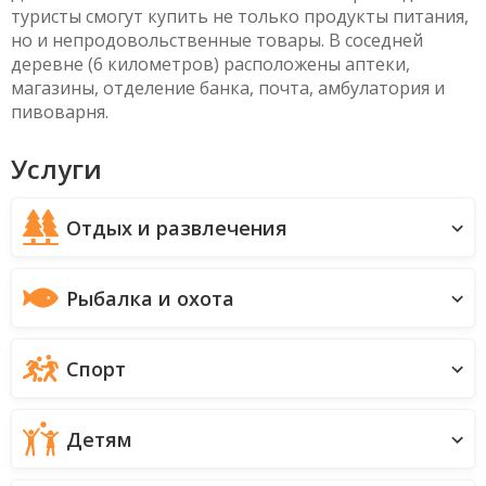
конно-спортивная база «Олимп». Уроки верховой
езды осуществляются по предварительной записи.
До ближайшего магазина всего 250 метров. Здесь
туристы смогут купить не только продукты питания,
но и непродовольственные товары. В соседней
деревне (6 километров) расположены аптеки,
магазины, отделение банка, почта, амбулатория и
пивоварня.
Услуги
Отдых и развлечения
Рыбалка и охота
Спорт