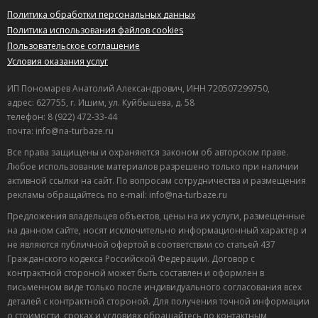
Создание сайта: ИК Приоритет
Управление сайтом:
Медиа-Решения
Политика обработки персональных данных
Политика использования файлов cookies
Пользовательское соглашение
Условия оказания услуг
ИП Пономарев Анатолий Александрович, ИНН 720507299750,
адрес: 627755, г. Ишим, ул. Куйбышева, д. 58
телефон: 8 (922) 472-33-44
почта: info@na-turbaze.ru
Все права защищены и охраняются законом об авторском праве.
Любое использование материалов разрешено только при наличии
активной ссылки на сайт. По вопросам сотрудничества и размещения
рекламы обращайтесь по e-mail: info@na-turbaze.ru
Предложения владельцев объектов, цены на их услуги, размещенные
на данном сайте, носят исключительно информационный характер и
не являются публичной офертой в соответствии со статьей 437
Гражданского кодекса Российской Федерации. Договор с
контрактной стороной может быть составлен и оформлен в