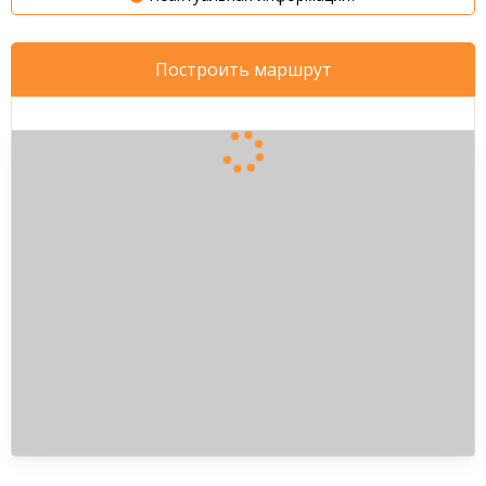
Вызвать Яндекс.Такси
Построить маршрут