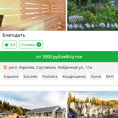
Благодать
0,0
Отзывы
0
от 3000 рублей/сутки
респ. Карелия, Сортавала, Фабричная ул., 11а
Караоке
Бассейн
Рыбалка
Квадроциклы
Кухня
Wi-Fi