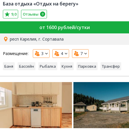
База отдыха «Отдых на берегу»
9,0
Отзывы
0
от 1600 рублей/сутки
респ Карелия, г. Сортавала
Размещение:
3
4
7
Баня
Бассейн
Рыбалка
Кухня
Парковка
Трансфер