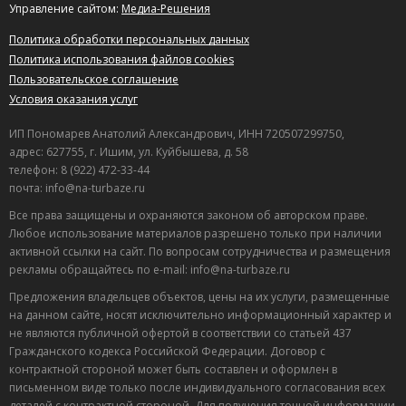
Управление сайтом:
Медиа-Решения
Политика обработки персональных данных
Политика использования файлов cookies
Пользовательское соглашение
Условия оказания услуг
ИП Пономарев Анатолий Александрович, ИНН 720507299750,
адрес: 627755, г. Ишим, ул. Куйбышева, д. 58
телефон: 8 (922) 472-33-44
почта: info@na-turbaze.ru
Все права защищены и охраняются законом об авторском праве.
Любое использование материалов разрешено только при наличии
активной ссылки на сайт. По вопросам сотрудничества и размещения
рекламы обращайтесь по e-mail: info@na-turbaze.ru
Предложения владельцев объектов, цены на их услуги, размещенные
на данном сайте, носят исключительно информационный характер и
не являются публичной офертой в соответствии со статьей 437
Гражданского кодекса Российской Федерации. Договор с
контрактной стороной может быть составлен и оформлен в
письменном виде только после индивидуального согласования всех
деталей с контрактной стороной. Для получения точной информации