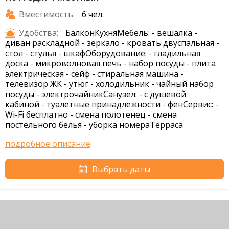
Вместимость:
6 чел.
Удобства:
БалконКухняМебель: - вешалка -
диван раскладной - зеркало - кровать двуспальная -
стол - стулья - шкафОборудование: - гладильная
доска - микроволновая печь - набор посуды - плита
электрическая - сейф - стиральная машина -
телевизор ЖК - утюг - холодильник - чайный набор
посуды - электрочайникСанузел: - с душевой
кабиной - туалетные принадлежности - фенСервис: -
Wi-Fi бесплатно - смена полотенец - смена
постельного белья - уборка номераТерраса
подробное описание
Выбрать даты