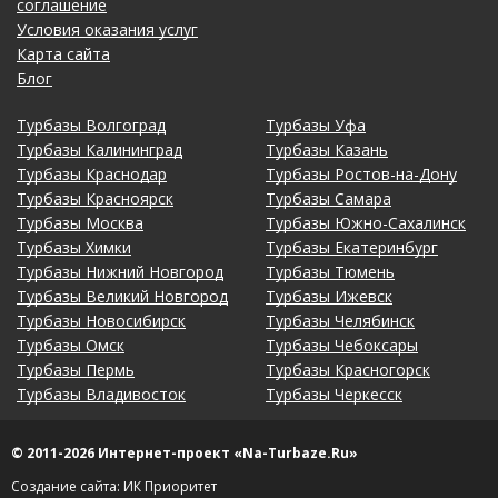
соглашение
Условия оказания услуг
Карта сайта
Блог
Турбазы Волгоград
Турбазы Уфа
Турбазы Калининград
Турбазы Казань
Турбазы Краснодар
Турбазы Ростов-на-Дону
Турбазы Красноярск
Турбазы Самара
Турбазы Москва
Турбазы Южно-Сахалинск
Турбазы Химки
Турбазы Екатеринбург
Турбазы Нижний Новгород
Турбазы Тюмень
Турбазы Великий Новгород
Турбазы Ижевск
Турбазы Новосибирск
Турбазы Челябинск
Турбазы Омск
Турбазы Чебоксары
Турбазы Пермь
Турбазы Красногорск
Турбазы Владивосток
Турбазы Черкесск
© 2011-2026 Интернет-проект «Na-Turbaze.Ru»
Создание сайта: ИК Приоритет