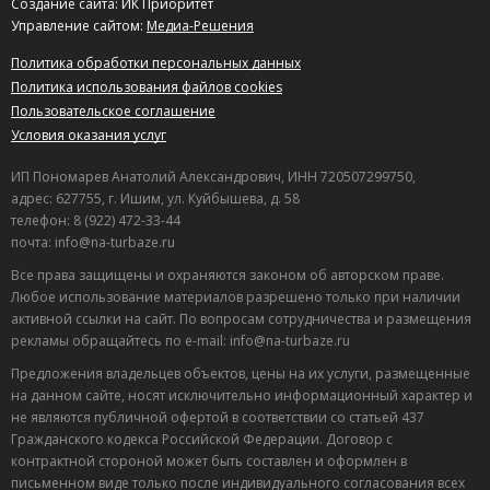
Создание сайта: ИК Приоритет
Управление сайтом:
Медиа-Решения
Политика обработки персональных данных
Политика использования файлов cookies
Пользовательское соглашение
Условия оказания услуг
ИП Пономарев Анатолий Александрович, ИНН 720507299750,
адрес: 627755, г. Ишим, ул. Куйбышева, д. 58
телефон: 8 (922) 472-33-44
почта: info@na-turbaze.ru
Все права защищены и охраняются законом об авторском праве.
Любое использование материалов разрешено только при наличии
активной ссылки на сайт. По вопросам сотрудничества и размещения
рекламы обращайтесь по e-mail: info@na-turbaze.ru
Предложения владельцев объектов, цены на их услуги, размещенные
на данном сайте, носят исключительно информационный характер и
не являются публичной офертой в соответствии со статьей 437
Гражданского кодекса Российской Федерации. Договор с
контрактной стороной может быть составлен и оформлен в
письменном виде только после индивидуального согласования всех