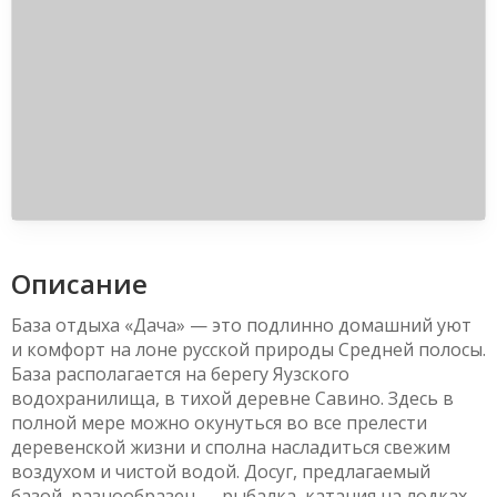
Описание
База отдыха «Дача» — это подлинно домашний уют
и комфорт на лоне русской природы Средней полосы.
База располагается на берегу Яузского
водохранилища, в тихой деревне Савино. Здесь в
полной мере можно окунуться во все прелести
деревенской жизни и сполна насладиться свежим
воздухом и чистой водой. Досуг, предлагаемый
базой, разнообразен — рыбалка, катания на лодках