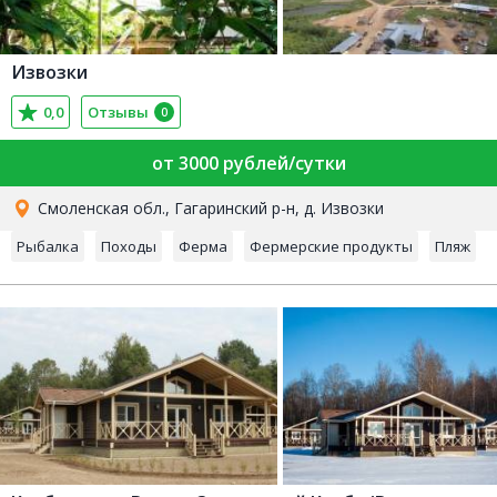
Извозки
0,0
Отзывы
0
от 3000 рублей/сутки
Смоленская обл., Гагаринский р-н, д. Извозки
Рыбалка
Походы
Ферма
Фермерские продукты
Пляж