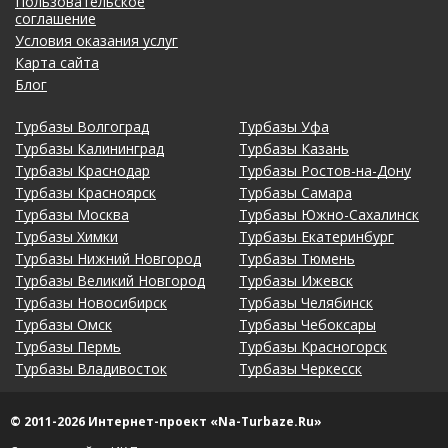
Пользовательское
соглашение
Условия оказания услуг
Карта сайта
Блог
Турбазы Волгоград
Турбазы Уфа
Турбазы Калининград
Турбазы Казань
Турбазы Краснодар
Турбазы Ростов-на-Дону
Турбазы Красноярск
Турбазы Самара
Турбазы Москва
Турбазы Южно-Сахалинск
Турбазы Химки
Турбазы Екатеринбург
Турбазы Нижний Новгород
Турбазы Тюмень
Турбазы Великий Новгород
Турбазы Ижевск
Турбазы Новосибирск
Турбазы Челябинск
Турбазы Омск
Турбазы Чебоксары
Турбазы Пермь
Турбазы Красногорск
Турбазы Владивосток
Турбазы Черкесск
© 2011-2026 Интернет-проект «Na-Turbaze.Ru»