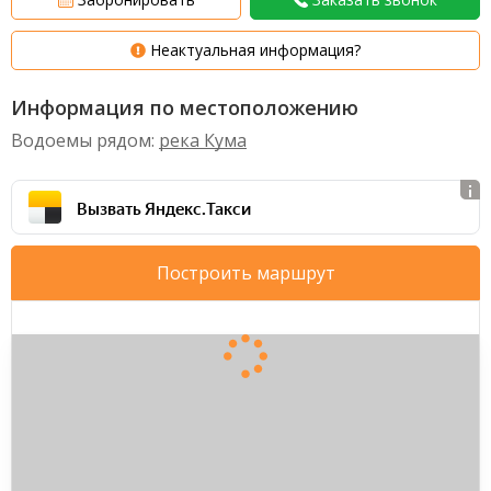
Неактуальная информация?
Информация по местоположению
Водоемы рядом:
река Кума
Вызвать Яндекс.Такси
Построить маршрут