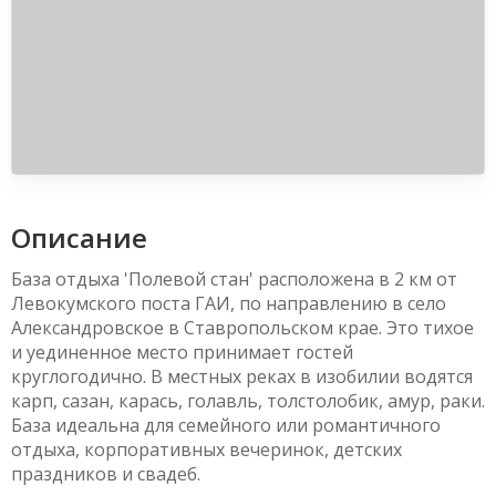
Описание
База отдыха 'Полевой стан' расположена в 2 км от
Левокумского поста ГАИ, по направлению в село
Александровское в Ставропольском крае. Это тихое
и уединенное место принимает гостей
круглогодично. В местных реках в изобилии водятся
карп, сазан, карась, голавль, толстолобик, амур, раки.
База идеальна для семейного или романтичного
отдыха, корпоративных вечеринок, детских
праздников и свадеб.