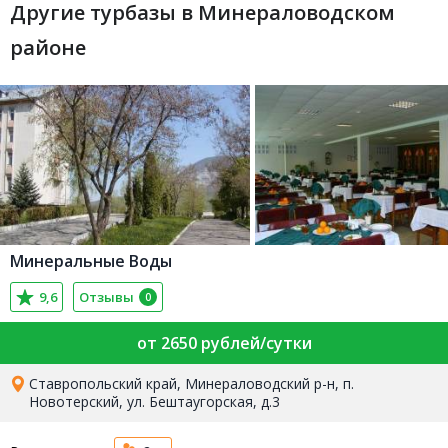
Другие турбазы в Минераловодском
районе
Минеральные Воды
9,6
Отзывы
0
от 2650 рублей/сутки
Ставропольский край, Минераловодский р-н, п.
Новотерский, ул. Бештаугорская, д.3