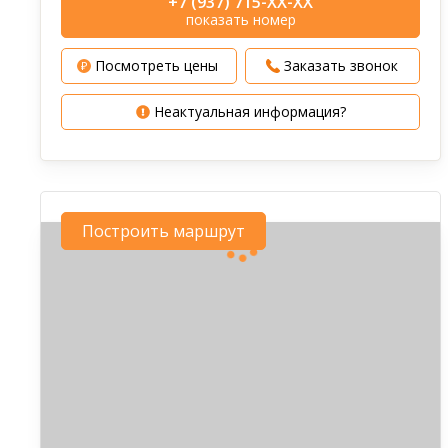
+7 (937) 715-XX-XX
показать номер
Посмотреть цены
Заказать звонок
Неактуальная информация?
Построить маршрут