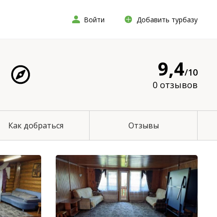
Войти
Добавить турбазу
9,4
/10
0 отзывов
Как добраться
Отзывы