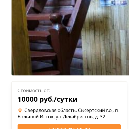
Стоимость от:
10000 руб./сутки
Свердловская область, Сысертский г.о., п.
Большой Исток, ул. Декабристов, д. 32