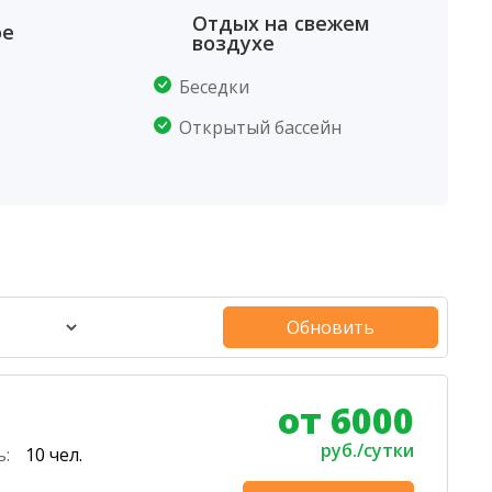
Отдых на свежем
ое
воздухе
Беседки
Открытый бассейн
Обновить
от 6000
руб./сутки
ь:
10 чел.