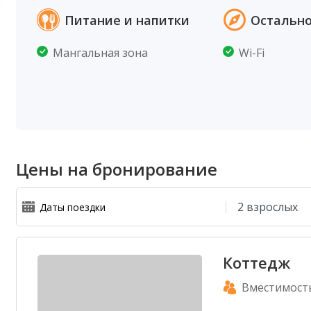
Питание и напитки
Остальн
Мангальная зона
Wi-Fi
Цены на бронирование
Коттедж
Вместимост