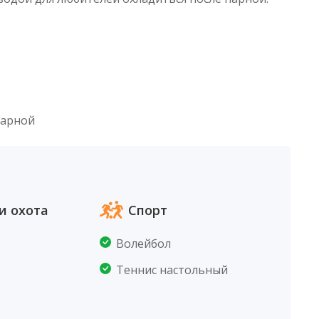
парной
и охота
Спорт
Волейбол
Теннис настольный