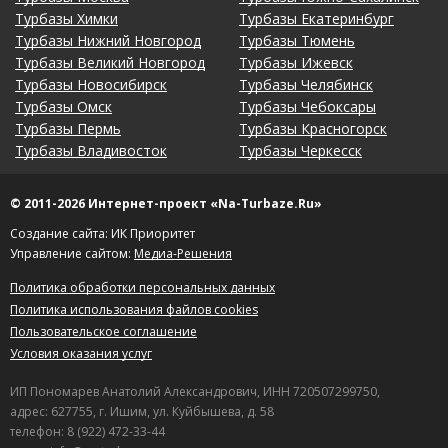
Турбазы Химки
Турбазы Екатеринбург
Турбазы Нижний Новгород
Турбазы Тюмень
Турбазы Великий Новгород
Турбазы Ижевск
Турбазы Новосибирск
Турбазы Челябинск
Турбазы Омск
Турбазы Чебоксары
Турбазы Пермь
Турбазы Красногорск
Турбазы Владивосток
Турбазы Черкесск
© 2011-2026 Интернет-проект «Na-Turbaze.Ru»
Создание сайта: ИК Приоритет
Управление сайтом:
Медиа-Решения
Политика обработки персональных данных
Политика использования файлов cookies
Пользовательское соглашение
Условия оказания услуг
ИП Пономарев Анатолий Александрович, ИНН 720507299750,
адрес: 627755, г. Ишим, ул. Куйбышева, д. 58
телефон: 8 (922) 472-33-44