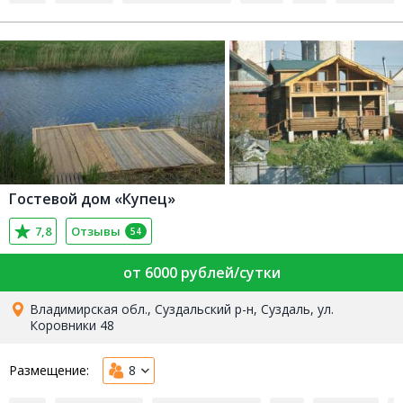
Гостевой дом «Купец»
7,8
Отзывы
54
от 6000 рублей/сутки
Владимирская обл., Суздальский р-н, Суздаль, ул.
Коровники 48
Размещение:
8