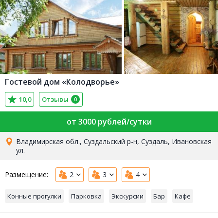
Гостевой дом «Колодворье»
10,0
Отзывы
0
от 3000 рублей/сутки
Владимирская обл., Суздальский р-н, Суздаль, Ивановская
ул.
Размещение:
2
3
4
Конные прогулки
Парковка
Экскурсии
Бар
Кафе