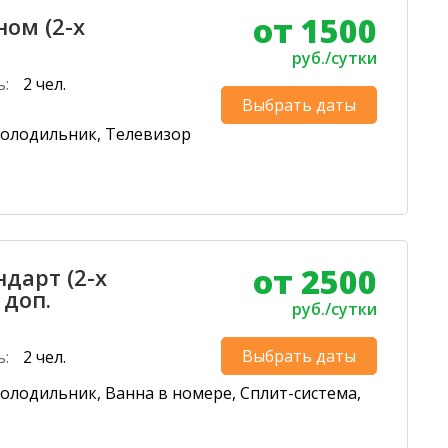
от 1500
ом (2-х
руб./сутки
ь:
2 чел.
Выбрать даты
Холодильник, Телевизор
от 2500
дарт (2-х
 доп.
руб./сутки
Выбрать даты
ь:
2 чел.
олодильник, Ванна в номере, Сплит-система,