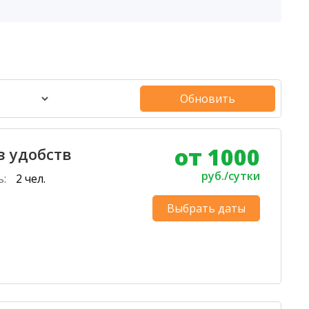
Обновить
от 1000
з удобств
руб./сутки
ь:
2 чел.
Выбрать даты