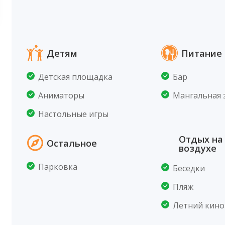
Детям
Питание 
Детская площадка
Бар
Аниматоры
Мангальная 
Настольные игры
Отдых на
Остальное
воздухе
Парковка
Беседки
Пляж
Летний кино