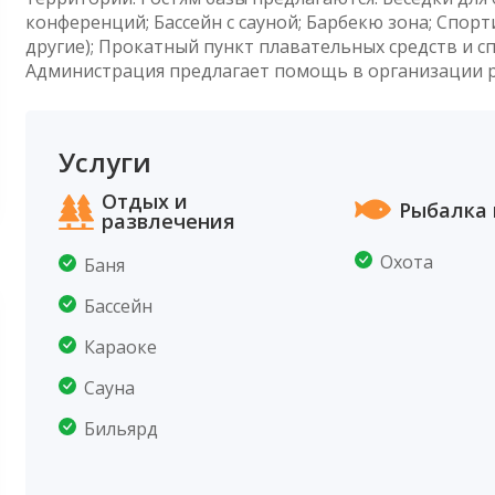
конференций; Бассейн с сауной; Барбекю зона; Спор
другие); Прокатный пункт плавательных средств и 
Администрация предлагает помощь в организации р
Услуги
Отдых и
Рыбалка 
развлечения
Охота
Баня
Бассейн
Караоке
Сауна
Бильярд