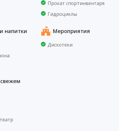
Прокат спортинвентаря
Гидроциклы
и напитки
Мероприятия
Дискотеки
зона
 свежем
театр