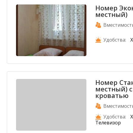
Номер Экон
местный)
Вместимост
Удобства:
Номер Стан
местный) с
кроватью
Вместимост
Удобства:
Х
Телевизор