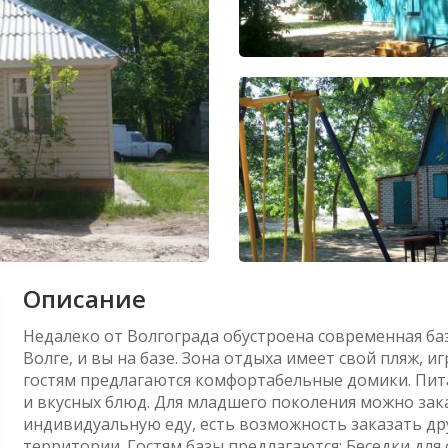
Описание
Недалеко от Волгограда обустроена современная баз
Волге, и вы на базе. Зона отдыха имеет свой пляж, 
гостям предлагаются комфортабельные домики. Питан
и вкусных блюд. Для младшего поколения можно за
индивидуальную еду, есть возможность заказать дру
территории. Гостям базы предлагаются: Беседки для