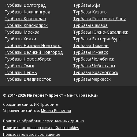
Турбазы Волгоград
Турбазы Уфа
Турбазы Калининград
Турбазы Казань
Турбазы Краснодар
Турбазы Ростов-на-Дону
Турбазы Красноярск
Турбазы Самара
Турбазы Москва
Турбазы Южно-Сахалинск
Турбазы Химки
Турбазы Екатеринбург
Турбазы Нижний Новгород
Турбазы Тюмень
Турбазы Великий Новгород
Турбазы Ижевск
Турбазы Новосибирск
Турбазы Челябинск
Турбазы Омск
Турбазы Чебоксары
Турбазы Пермь
Турбазы Красногорск
Турбазы Владивосток
Турбазы Черкесск
© 2011-2026 Интернет-проект «Na-Turbaze.Ru»
Создание сайта: ИК Приоритет
Управление сайтом:
Медиа-Решения
Политика обработки персональных данных
Политика использования файлов cookies
Пользовательское соглашение