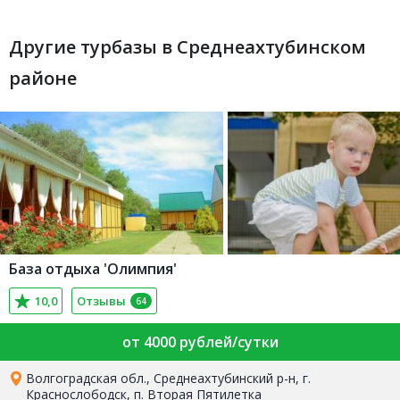
Другие турбазы в Среднеахтубинском
районе
База отдыха 'Олимпия'
10,0
Отзывы
64
от 4000 рублей/сутки
Волгоградская обл., Среднеахтубинский р-н, г.
Краснослободск, п. Вторая Пятилетка