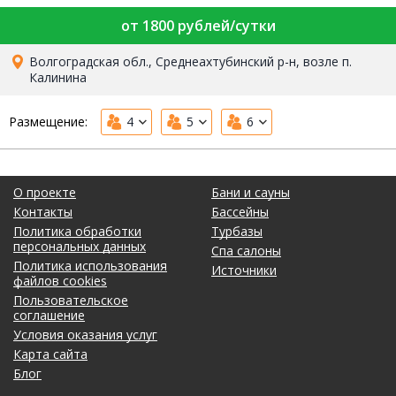
от 1800 рублей/сутки
Волгоградская обл., Среднеахтубинский р-н, возле п.
Калинина
Размещение:
4
5
6
О проекте
Бани и сауны
Контакты
Бассейны
Политика обработки
Турбазы
персональных данных
Спа салоны
Политика использования
Источники
файлов cookies
Пользовательское
соглашение
Условия оказания услуг
Карта сайта
Блог