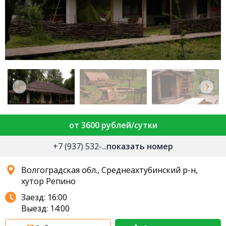
от 3600 рублей/сутки
+7 (937) 532-...
показать номер
Волгоградская обл., Среднеахтубинский р-н,
хутор Репино
Заезд: 16:00
Выезд: 14:00