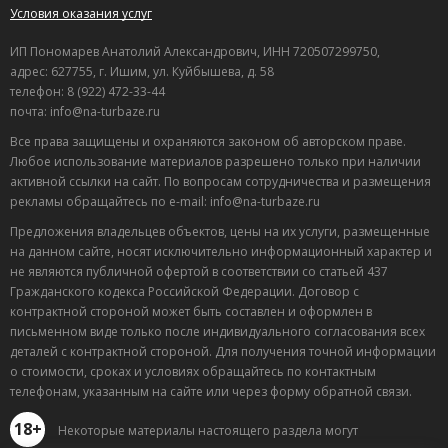
Условия оказания услуг
ИП Пономарев Анатолий Александрович, ИНН 720507299750,
адрес: 627755, г. Ишим, ул. Куйбышева, д. 58
телефон: 8 (922) 472-33-44
почта: info@na-turbaze.ru
Все права защищены и охраняются законом об авторском праве.
Любое использование материалов разрешено только при наличии
активной ссылки на сайт. По вопросам сотрудничества и размещения
рекламы обращайтесь по e-mail: info@na-turbaze.ru
Предложения владельцев объектов, цены на их услуги, размещенные
на данном сайте, носят исключительно информационный характер и
не являются публичной офертой в соответствии со статьей 437
Гражданского кодекса Российской Федерации. Договор с
контрактной стороной может быть составлен и оформлен в
письменном виде только после индивидуального согласования всех
деталей с контрактной стороной. Для получения точной информации
о стоимости, сроках и условиях обращайтесь по контактным
телефонам, указанным на сайте или через форму обратной связи.
18+
Некоторые материалы настоящего раздела могут