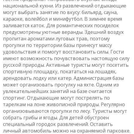
национальной кухни. Из развлечений отдыхающие
могут выбрать занятие по вкусу: бильярд, сауна,
караоке, волейбол и минифутбол. В зимнее время
заливается каток. Для романтических посиделок
предусмотрены уютные веранды. Здешний воздух
пропитан ароматами луговых трав, поэтому
прогулки по территории базы принесут массу
удовольствия и помогут восстановить силы. Гости
имеют возможность почувствовать настоящую силу
русской природы. Активные туристы могут посетить
спортивную площадку, покататься на лошадях,
арендовать лодку или катер. Администрация базы
может организовать прогулку на яхте. Одним из
увлекательнейших занятий на базе считается
спортинг. Отдыхающие могут пострелять по
тарелкам на лоне живописной природы. Регулярно
организовываются прогулки по лесу. Туристы могут
собрать грибы и ягоды. Для детей обустроен
специальный городок развлечений. Оставить
личный автомобиль можно на охраняемой парковке.