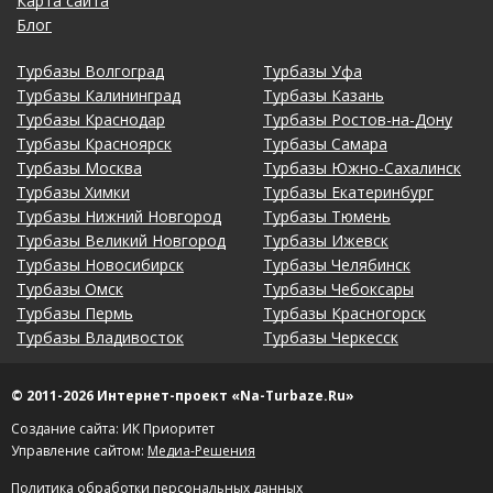
Карта сайта
Блог
Турбазы Волгоград
Турбазы Уфа
Турбазы Калининград
Турбазы Казань
Турбазы Краснодар
Турбазы Ростов-на-Дону
Турбазы Красноярск
Турбазы Самара
Турбазы Москва
Турбазы Южно-Сахалинск
Турбазы Химки
Турбазы Екатеринбург
Турбазы Нижний Новгород
Турбазы Тюмень
Турбазы Великий Новгород
Турбазы Ижевск
Турбазы Новосибирск
Турбазы Челябинск
Турбазы Омск
Турбазы Чебоксары
Турбазы Пермь
Турбазы Красногорск
Турбазы Владивосток
Турбазы Черкесск
© 2011-2026 Интернет-проект «Na-Turbaze.Ru»
Создание сайта: ИК Приоритет
Управление сайтом:
Медиа-Решения
Политика обработки персональных данных