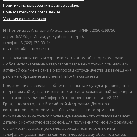
Политика использования файлов cookies
Пользовательское соглашение
Условия оказания услуг
ИП Пономарев Анатолий Александрович, ИНН 720507299750,
адрес: 627755, г. Ишим, ул. Куйбышева, д. 58
телефон: 8 (922) 472-33-44
почта: info@na-turbaze.ru
Все права защищены и охраняются законом об авторском праве.
Любое использование материалов разрешено только при наличии
активной ссылки на сайт. По вопросам сотрудничества и размещения
рекламы обращайтесь по e-mail: info@na-turbaze.ru
Предложения владельцев объектов, цены на их услуги, размещенные
на данном сайте, носят исключительно информационный характер и
не являются публичной офертой в соответствии со статьей 437
Гражданского кодекса Российской Федерации. Договор с
контрактной стороной может быть составлен и оформлен в
письменном виде только после индивидуального согласования всех
деталей с контрактной стороной. Для получения точной информации
о стоимости, сроках и условиях обращайтесь по контактным
телефонам, указанным на сайте или через форму обратной связи.