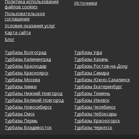
Политика использования
Источники
файлов cookies
Пользовательское
соглашение
Условия оказания услуг
Карта сайта
Блог
Турбазы Волгоград
Турбазы Уфа
Турбазы Калининград
Турбазы Казань
Турбазы Краснодар
Турбазы Ростов-на-Дону
Турбазы Красноярск
Турбазы Самара
Турбазы Москва
Турбазы Южно-Сахалинск
Турбазы Химки
Турбазы Екатеринбург
Турбазы Нижний Новгород
Турбазы Тюмень
Турбазы Великий Новгород
Турбазы Ижевск
Турбазы Новосибирск
Турбазы Челябинск
Турбазы Омск
Турбазы Чебоксары
Турбазы Пермь
Турбазы Красногорск
Турбазы Владивосток
Турбазы Черкесск