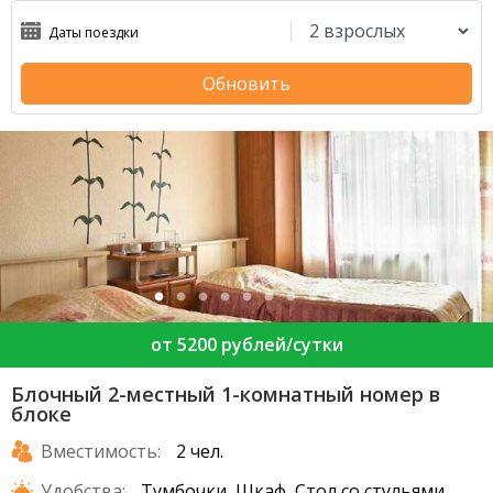
Обновить
от 5200 рублей/сутки
Блочный 2-местный 1-комнатный номер в
блоке
Вместимость:
2 чел.
Удобства:
Тумбочки, Шкаф, Стол со стульями,