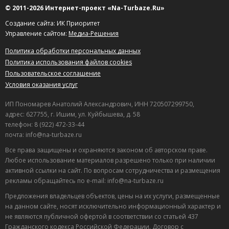
© 2011-2026 Интернет-проект «Na-Turbaze.Ru»
Создание сайта: ИК Приоритет
Управление сайтом:
Медиа-Решения
Политика обработки персональных данных
Политика использования файлов cookies
Пользовательское соглашение
Условия оказания услуг
ИП Пономарев Анатолий Александрович, ИНН 720507299750,
адрес: 627755, г. Ишим, ул. Куйбышева, д. 58
телефон: 8 (922) 472-33-44
почта: info@na-turbaze.ru
Все права защищены и охраняются законом об авторском праве.
Любое использование материалов разрешено только при наличии
активной ссылки на сайт. По вопросам сотрудничества и размещения
рекламы обращайтесь по e-mail: info@na-turbaze.ru
Предложения владельцев объектов, цены на их услуги, размещенные
на данном сайте, носят исключительно информационный характер и
не являются публичной офертой в соответствии со статьей 437
Гражданского кодекса Российской Федерации. Договор с