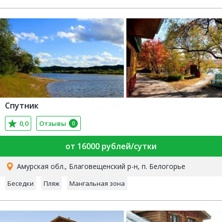
Спутник
0,0
Отзывы
0
от 16000 рублей/сутки
Амурская обл., Благовещенский р-н, п. Белогорье
Беседки
Пляж
Мангальная зона