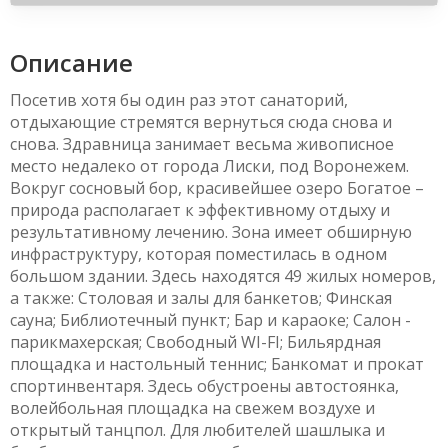
Описание
Посетив хотя бы один раз этот санаторий,
отдыхающие стремятся вернуться сюда снова и
снова. Здравница занимает весьма живописное
место недалеко от города Лиски, под Воронежем.
Вокруг сосновый бор, красивейшее озеро Богатое –
природа располагает к эффективному отдыху и
результативному лечению. Зона имеет обширную
инфраструктуру, которая поместилась в одном
большом здании. Здесь находятся 49 жилых номеров,
а также: Столовая и залы для банкетов; Финская
сауна; Библиотечный пункт; Бар и караоке; Салон -
парикмахерская; Свободный WI-FI; Бильярдная
площадка и настольный теннис; Банкомат и прокат
спортинвентаря. Здесь обустроены автостоянка,
волейбольная площадка на свежем воздухе и
открытый танцпол. Для любителей шашлыка и