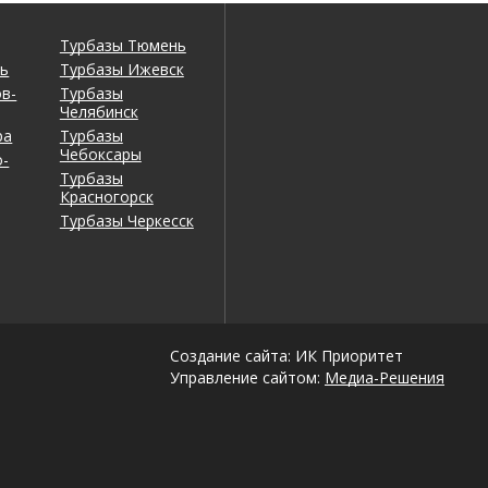
Турбазы Тюмень
нь
Турбазы Ижевск
в-
Турбазы
Челябинск
ра
Турбазы
Чебоксары
-
Турбазы
Красногорск
Турбазы Черкесск
Создание сайта: ИК Приоритет
Управление сайтом:
Медиа-Решения