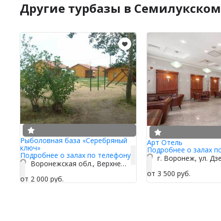
Другие турбазы в Семилукском
Рыболовная база «Серебряный
Арт Отель
ключ»
Подробнее о залах п
Подробнее о залах по телефону
Воронежская обл., Верхнехавский р-н, хутор Эртель
от 3 500 руб.
от 2 000 руб.