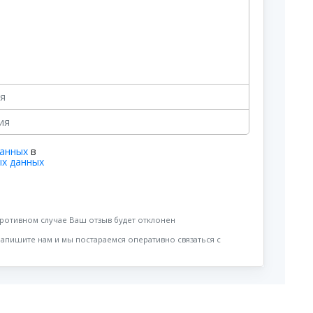
данных
в
ых данных
противном случае Ваш отзыв будет отклонен
напишите нам и мы постараемся оперативно связаться с