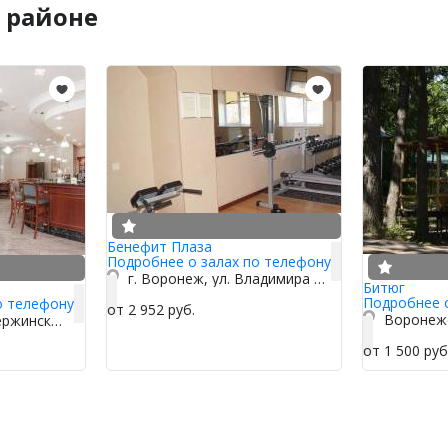
 районе
Бенефит Плаза
Подробнее о залах по телефону
г. Воронеж, ул. Владимира Невского, 29
Битюг
Подробнее 
о телефону
от 2 952 руб.
Воронежс
г. Воронеж, ул. Дзержинского, 5 Б
от 1 500 руб