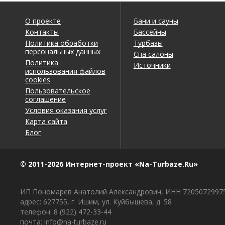
О проекте
Бани и сауны
Контакты
Бассейны
Политика обработки
Турбазы
персональных данных
Спа салоны
Политика
Источники
использования файлов
cookies
Пользовательское
соглашение
Условия оказания услуг
Карта сайта
Блог
© 2011-2026 Интернет-проект «Na-Turbaze.Ru»
ИП Пономарев Анатолий Александрович, ИНН 7205072997
адрес: 627755, г. Ишим, ул. Куйбышева, д. 58
телефон: 8 (922) 472-33-44
почта: info@na-turbaze.ru