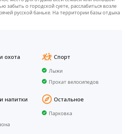
ю забыть о городской суете, расслабиться возле
орячей русской баньке. На территории базы отдыха
и охота
Спорт
Лыжи
Прокат велосипедов
и напитки
Остальное
Парковка
зона