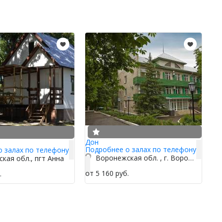
Дон
Подробнее о залах по телефону
о залах по телефону
Воронежская обл. , г. Воронеж, ул. Кленовая аллея , 6
кая обл., пгт Анна
от 5 160 руб.
.