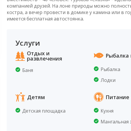
компанией друзей. На лоне природы можно полность
костра, а вечер провести в домике у камина или в г
имеется бесплатная автостоянка.
Услуги
Отдых и
Рыбалка 
развлечения
Рыбалка
Баня
Лодки
Детям
Питание 
Детская площадка
Кухня
Мангальная 