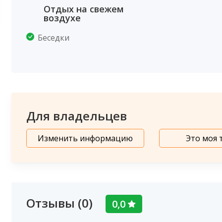
Отдых на свежем
воздухе
Беседки
Для владельцев
Изменить информацию
Это моя 
Отзывы (0)
0,0