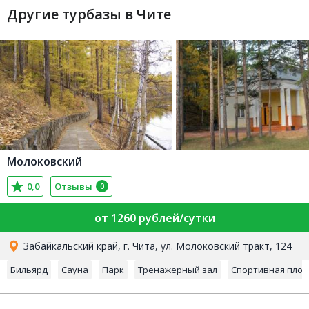
Другие турбазы в Чите
Молоковский
0,0
Отзывы
0
от 1260 рублей/сутки
Забайкальский край, г. Чита, ул. Молоковский тракт, 124
Бильярд
Сауна
Парк
Тренажерный зал
Спортивная пло