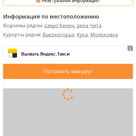
Неактуальная информация?
Информация по местоположению
Водоемы рядом:
озеро Кенон
,
река Чита
Курорты рядом:
Высокогорье
,
Кука
,
Молоковка
Вызвать Яндекс.Такси
Построить маршрут