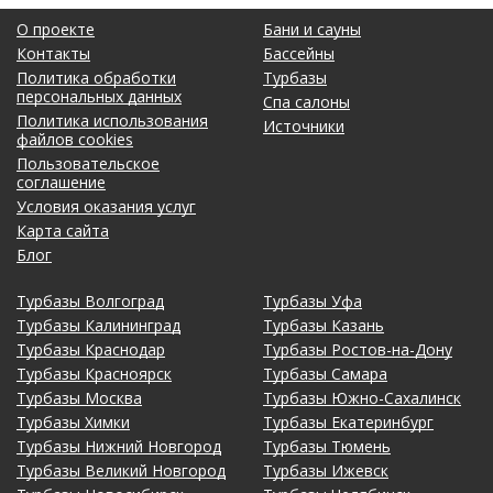
О проекте
Бани и сауны
Контакты
Бассейны
Политика обработки
Турбазы
персональных данных
Спа салоны
Политика использования
Источники
файлов cookies
Пользовательское
соглашение
Условия оказания услуг
Карта сайта
Блог
Турбазы Волгоград
Турбазы Уфа
Турбазы Калининград
Турбазы Казань
Турбазы Краснодар
Турбазы Ростов-на-Дону
Турбазы Красноярск
Турбазы Самара
Турбазы Москва
Турбазы Южно-Сахалинск
Турбазы Химки
Турбазы Екатеринбург
Турбазы Нижний Новгород
Турбазы Тюмень
Турбазы Великий Новгород
Турбазы Ижевск