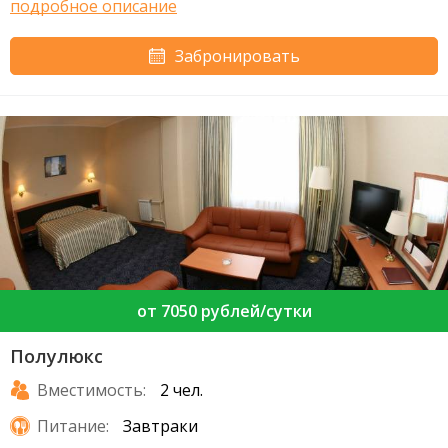
подробное описание
Забронировать
от 7050 рублей/сутки
Полулюкс
Вместимость:
2 чел.
Питание:
Завтраки