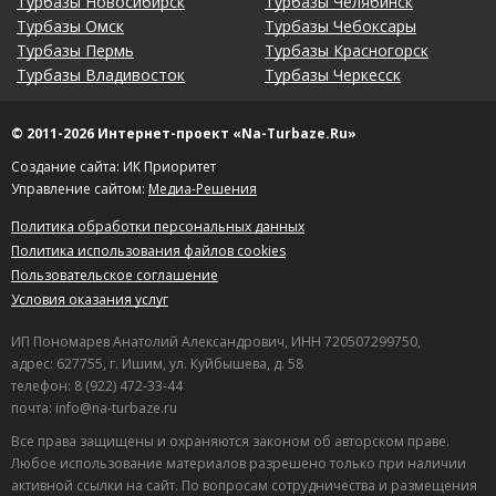
Турбазы Новосибирск
Турбазы Челябинск
Турбазы Омск
Турбазы Чебоксары
Турбазы Пермь
Турбазы Красногорск
Турбазы Владивосток
Турбазы Черкесск
© 2011-2026 Интернет-проект «Na-Turbaze.Ru»
Создание сайта: ИК Приоритет
Управление сайтом:
Медиа-Решения
Политика обработки персональных данных
Политика использования файлов cookies
Пользовательское соглашение
Условия оказания услуг
ИП Пономарев Анатолий Александрович, ИНН 720507299750,
адрес: 627755, г. Ишим, ул. Куйбышева, д. 58
телефон: 8 (922) 472-33-44
почта: info@na-turbaze.ru
Все права защищены и охраняются законом об авторском праве.
Любое использование материалов разрешено только при наличии
активной ссылки на сайт. По вопросам сотрудничества и размещения