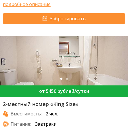
подробное описание
Забронировать
от 5450 рублей/сутки
2-местный номер «King Size»
Вместимость:
2 чел.
Питание:
Завтраки