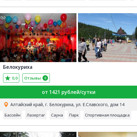
Белокуриха
0,0
Отзывы
0
от 1421 рублей/сутки
Алтайский край, г. Белокуриха, ул. Е.Славского, дом 14
Бассейн
Лазертаг
Сауна
Парк
Спортивная площадка