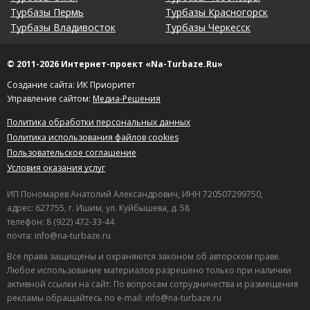
Турбазы Пермь
Турбазы Красногорск
Турбазы Владивосток
Турбазы Черкесск
© 2011-2026 Интернет-проект «Na-Turbaze.Ru»
Создание сайта: ИК Приоритет
Управление сайтом:
Медиа-Решения
Политика обработки персональных данных
Политика использования файлов cookies
Пользовательское соглашение
Условия оказания услуг
ИП Пономарев Анатолий Александрович, ИНН 720507299750,
адрес: 627755, г. Ишим, ул. Куйбышева, д. 58
телефон: 8 (922) 472-33-44
почта: info@na-turbaze.ru
Все права защищены и охраняются законом об авторском праве.
Любое использование материалов разрешено только при наличии
активной ссылки на сайт. По вопросам сотрудничества и размещения
рекламы обращайтесь по e-mail: info@na-turbaze.ru