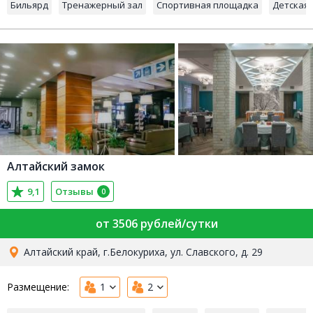
Бильярд
Тренажерный зал
Спортивная площадка
Детская
Алтайский замок
9,1
Отзывы
0
от 3506 рублей/сутки
Алтайский край, г.Белокуриха, ул. Славского, д. 29
Размещение:
1
2