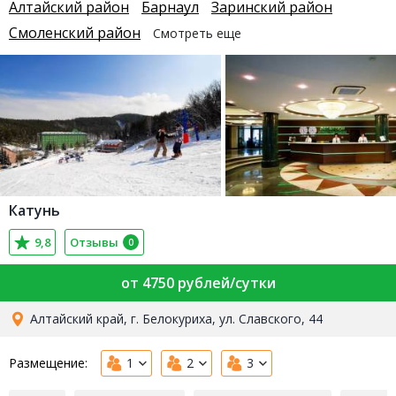
Алтайский район
Барнаул
Заринский район
Смоленский район
Смотреть еще
Катунь
9,8
Отзывы
0
от 4750 рублей/сутки
Алтайский край, г. Белокуриха, ул. Славского, 44
Размещение:
1
2
3