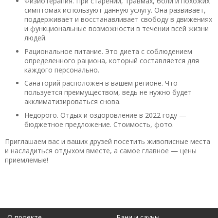
Физиотерапия. При старении, травмах, боли и похожих
симптомах используют данную услугу. Она развивает,
поддерживает и восстанавливает свободу в движениях
и функциональные возможности в течении всей жизни
людей.
Рациональное питание. Это диета с соблюдением
определенного рациона, который составляется для
каждого персонально.
Санаторий расположен в вашем регионе. Что
пользуется преимуществом, ведь не нужно будет
акклиматизироваться снова.
Недорого. Отдых и оздоровление в 2022 году —
бюджетное предложение. Стоимость, фото.
Приглашаем вас и ваших друзей посетить живописные места
и насладиться отдыхом вместе, а самое главное — цены
приемлемые!
О проекте
Бани и сауны