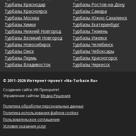
Турбазы Краснодар
Турбазы Ростов-на-Дону
Турбазы Красноярск
Турбазы Самара
Турбазы Москва
Турбазы Южно-Сахалинск
Турбазы Химки
Турбазы Екатеринбург
Турбазы Нижний Новгород
Турбазы Тюмень
Турбазы Великий Новгород
Турбазы Ижевск
Турбазы Новосибирск
Турбазы Челябинск
Турбазы Омск
Турбазы Чебоксары
Турбазы Пермь
Турбазы Красногорск
Турбазы Владивосток
Турбазы Черкесск
© 2011-2026 Интернет-проект «Na-Turbaze.Ru»
Создание сайта: ИК Приоритет
Управление сайтом:
Медиа-Решения
Политика обработки персональных данных
Политика использования файлов cookies
Пользовательское соглашение
Условия оказания услуг