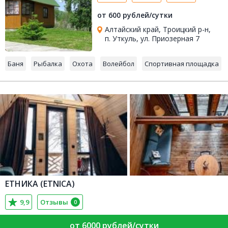
от 600 рублей/сутки
Алтайский край, Троицкий р-н,
п. Уткуль, ул. Приозерная 7
Баня
Рыбалка
Охота
Волейбол
Спортивная площадка
ЕТНИКА (ETNICA)
9,9
Отзывы
0
от 6000 рублей/сутки