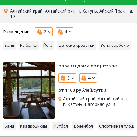
Алтайский край, Алтайский р-н., п. Катунь, Айский Тракт, д.
19
Размещение:
2
4
Баня
Рыбалка
Йога
Детские кроватки
Зона барбекю
База отдыха «Берёзка»
3
4
от 1100 рублей/сутки
Алтайский край, Алтайский р-н,
п. Катунь, Нагорная ул. 3
Баня
Квадроциклы
Футбол
Волейбол
Спортивная площа