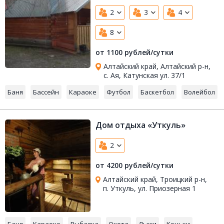
2
3
4
8
от 1100 рублей/сутки
Алтайский край, Алтайский р-н,
с. Ая, Катунская ул. 37/1
Баня
Бассейн
Караоке
Футбол
Баскетбол
Волейбол
Дом отдыха «Уткуль»
2
от 4200 рублей/сутки
Алтайский край, Троицкий р-н,
п. Уткуль, ул. Приозерная 1