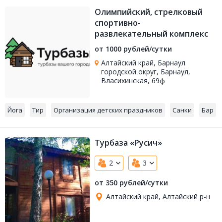
Олимпийский, стрелковый
спортивно-
развлекательный комплекс
от 1000 рублей/сутки
Алтайский край, Барнаул
городской округ, Барнаул,
Власихинская, 69ф
Йога
Тир
Организация детских праздников
Санки
Бар
Турбаза «Русич»
2
3
от 350 рублей/сутки
Алтайский край, Алтайский р-н