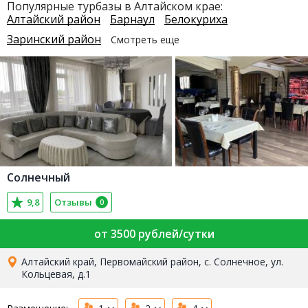
Популярные турбазы в Алтайском крае:
Алтайский район
Барнаул
Белокуриха
Заринский район
Смотреть еще
Солнечный
9,8
Отзывы
0
от 3500 рублей/сутки
Алтайский край, Первомайский район, с. Солнечное, ул.
Кольцевая, д.1