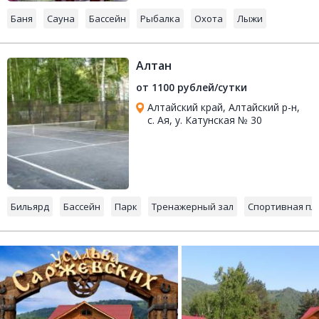
Баня
Сауна
Бассейн
Рыбалка
Охота
Лыжи
Алтан
от 1100 рублей/сутки
Алтайский край, Алтайский р-н,
с. Ая, у. Катунская № 30
Бильярд
Бассейн
Парк
Тренажерный зал
Спортивная пл