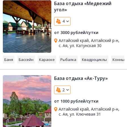
База отдыха «Медвежий
угол»
4
от 3000 рублей/сутки
Алтайский край, Алтайский р-н,
с. Ая, ул. Катунская 30
Баня
Бассейн
Караоке
Рыбалка
Квадроциклы
Конные
База отдыха «Ак-Туру»
2
от 1000 рублей/сутки
Алтайский край, Алтайский р-н,
с. Ая, ул. Ключевая 31