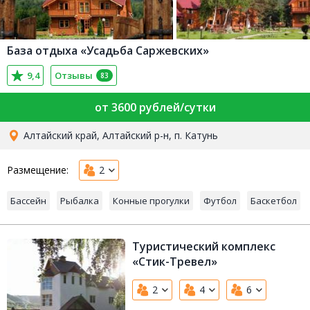
База отдыха «Усадьба Саржевских»
9,4
Отзывы
83
от 3600 рублей/сутки
Алтайский край, Алтайский р-н, п. Катунь
Размещение:
2
Бассейн
Рыбалка
Конные прогулки
Футбол
Баскетбол
Туристический комплекс
«Стик-Тревел»
2
4
6