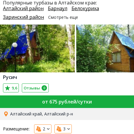
Популярные турбазы в Алтайском крае:
Алтайский район
Барнаул
Белокуриха
Заринский район
Смотреть еще
Русич
9,6
Отзывы
0
от 675 рублей/сутки
Алтайский край, Алтайский р-н
Размещение:
2
3