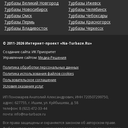
Турбазы Великий Новгород
Турбазы Ижевск
Турбазы Новосибирск
Турбазы Челябинск
Турбазы Омск
Турбазы Чебоксары
Турбазы Пермь
Турбазы Красногорск
Турбазы Владивосток
Турбазы Черкесск
© 2011-2026 Интернет-проект «Na-Turbaze.Ru»
Создание сайта: ИК Приоритет
Управление сайтом:
Медиа-Решения
Политика обработки персональных данных
Политика использования файлов cookies
Пользовательское соглашение
Условия оказания услуг
ИП Пономарев Анатолий Александрович, ИНН 720507299750,
адрес: 627755, г. Ишим, ул. Куйбышева, д. 58
телефон: 8 (922) 472-33-44
почта: info@na-turbaze.ru
Все права защищены и охраняются законом об авторском праве.