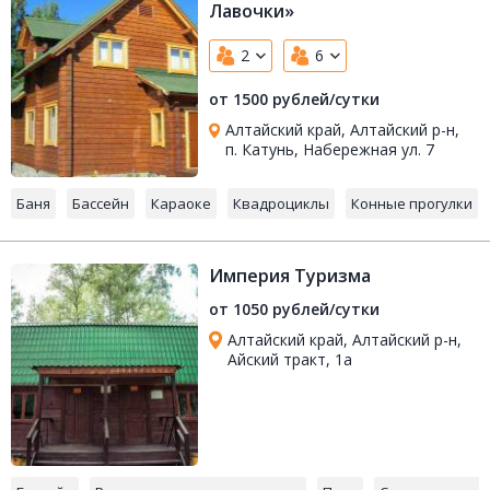
Лавочки»
2
6
от 1500 рублей/сутки
Алтайский край, Алтайский р-н,
п. Катунь, Набережная ул. 7
Баня
Бассейн
Караоке
Квадроциклы
Конные прогулки
Империя Туризма
от 1050 рублей/сутки
Алтайский край, Алтайский р-н,
Айский тракт, 1а