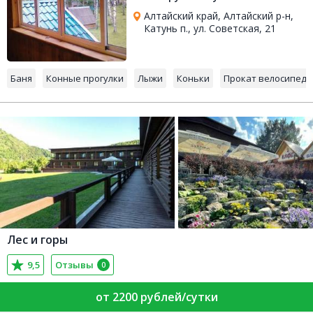
Алтайский край, Алтайский р-н,
Катунь п., ул. Советская, 21
Баня
Конные прогулки
Лыжи
Коньки
Прокат велосипедо
Лес и горы
9,5
Отзывы
0
от 2200 рублей/сутки