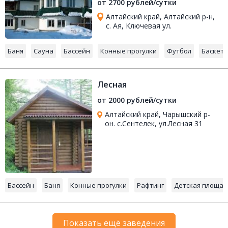
от 2700 рублей/сутки
Алтайский край, Алтайский р-н,
с. Ая, Ключевая ул.
Баня
Сауна
Бассейн
Конные прогулки
Футбол
Баскет
Лесная
от 2000 рублей/сутки
Алтайский край, Чарышский р-
он. с.Сентелек, ул.Лесная 31
Бассейн
Баня
Конные прогулки
Рафтинг
Детская площад
Показать ещё заведения