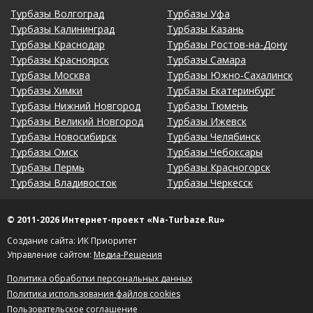
Турбазы Волгоград
Турбазы Уфа
Турбазы Калининград
Турбазы Казань
Турбазы Краснодар
Турбазы Ростов-на-Дону
Турбазы Красноярск
Турбазы Самара
Турбазы Москва
Турбазы Южно-Сахалинск
Турбазы Химки
Турбазы Екатеринбург
Турбазы Нижний Новгород
Турбазы Тюмень
Турбазы Великий Новгород
Турбазы Ижевск
Турбазы Новосибирск
Турбазы Челябинск
Турбазы Омск
Турбазы Чебоксары
Турбазы Пермь
Турбазы Красногорск
Турбазы Владивосток
Турбазы Черкесск
© 2011-2026 Интернет-проект «Na-Turbaze.Ru»
Создание сайта: ИК Приоритет
Управление сайтом:
Медиа-Решения
Политика обработки персональных данных
Политика использования файлов cookies
Пользовательское соглашение