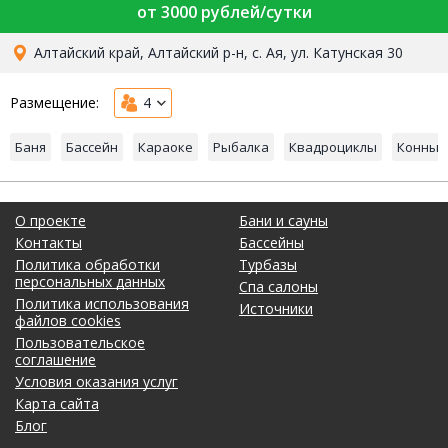
от 3000 рублей/сутки
Алтайский край, Алтайский р-н, с. Ая, ул. Катунская 30
Размещение:
4
Баня
Бассейн
Караоке
Рыбалка
Квадроциклы
Конные
О проекте
Бани и сауны
Контакты
Бассейны
Политика обработки
Турбазы
персональных данных
Спа салоны
Политика использования
Источники
файлов cookies
Пользовательское
соглашение
Условия оказания услуг
Карта сайта
Блог