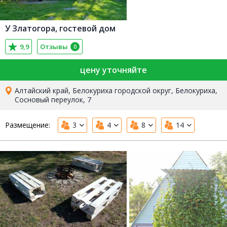
У Златогора, гостевой дом
9,9
Отзывы
0
цену уточняйте
Алтайский край, Белокуриха городской округ, Белокуриха,
Сосновый переулок, 7
Размещение:
3
4
8
14