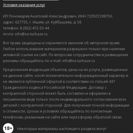
Условия оказания услуг
ИП Пономарев Анатолий Александрович, ИНН 720507299750,
адрес: 627755, г. Ишим, ул. Куйбышева, д. 58
телефон: 8 (922) 472-33-44
почта: info@na-turbaze.ru
Все права защищены и охраняются законом об авторском праве.
Любое использование материалов разрешено только при наличии
активной ссылки на сайт. По вопросам сотрудничества и размещения
рекламы обращайтесь по e-mail: info@na-turbaze.ru
Предложения владельцев объектов, цены на их услуги, размещенные
на данном сайте, носят исключительно информационный характер и
не являются публичной офертой в соответствии со статьей 437
Гражданского кодекса Российской Федерации. Договор с
контрактной стороной может быть составлен и оформлен в
письменном виде только после индивидуального согласования всех
деталей с контрактной стороной. Для получения точной информации
о стоимости, сроках и условиях обращайтесь по контактным
телефонам, указанным на сайте или через форму обратной связи.
18+
Некоторые материалы настоящего раздела могут