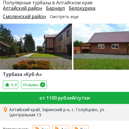
Популярные турбазы в Алтайском крае:
Алтайский район
Барнаул
Белокуриха
Смоленский район
Смотреть еще
Турбаза «Куб-А»
5,4
Отзывы
0
от 1100 рублей/сутки
Алтайский край, Заринский р-н, с. Голубцово, ул.
Центральная 13