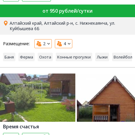
от 950 рублей/сутки
Алтайский край, Алтайский р-н, с. Нижнекаянча, ул.
Куйбышева 6Б
Размещение:
2
4
Баня
Ферма
Охота
Конные прогулки
Лыжи
Волейбол
Время счастья