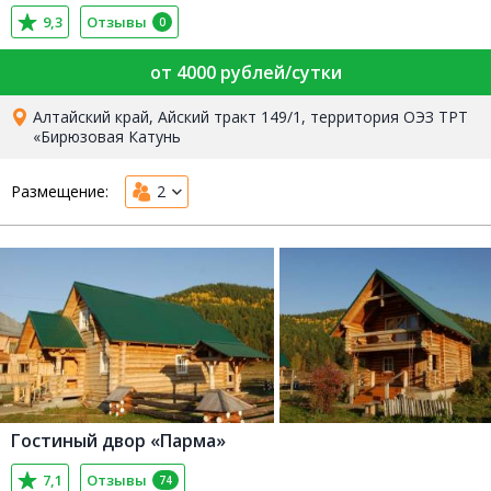
9,3
Отзывы
0
от 4000 рублей/сутки
Алтайский край, Айский тракт 149/1, территория ОЭЗ ТРТ
«Бирюзовая Катунь
Размещение:
2
Гостиный двор «Парма»
7,1
Отзывы
74