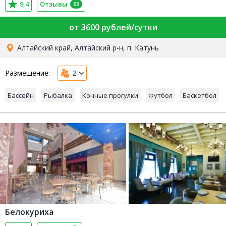
9,4
Отзывы
83
от 3600 рублей/сутки
Алтайский край, Алтайский р-н, п. Катунь
Размещение:
2
Бассейн
Рыбалка
Конные прогулки
Футбол
Баскетбол
Белокуриха